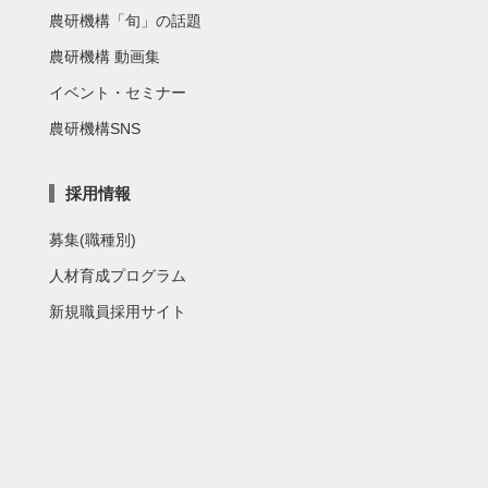
農研機構「旬」の話題
農研機構 動画集
イベント・セミナー
農研機構SNS
採用情報
募集(職種別)
人材育成プログラム
新規職員採用サイト