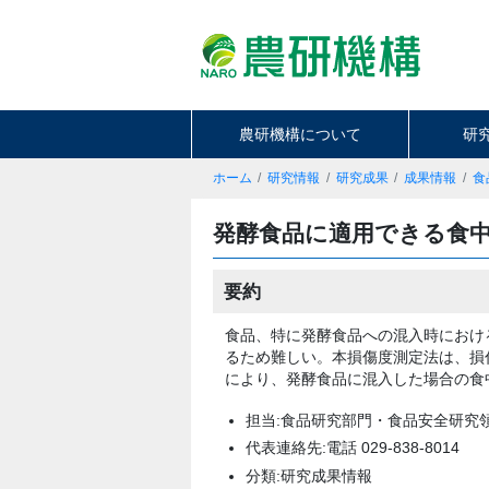
農研機構について
研
ホーム
研究情報
研究成果
成果情報
食
発酵食品に適用できる食
要約
食品、特に発酵食品への混入時におけ
るため難しい。本損傷度測定法は、損
により、発酵食品に混入した場合の食
担当:食品研究部門・食品安全研究
代表連絡先:電話 029-838-8014
分類:研究成果情報