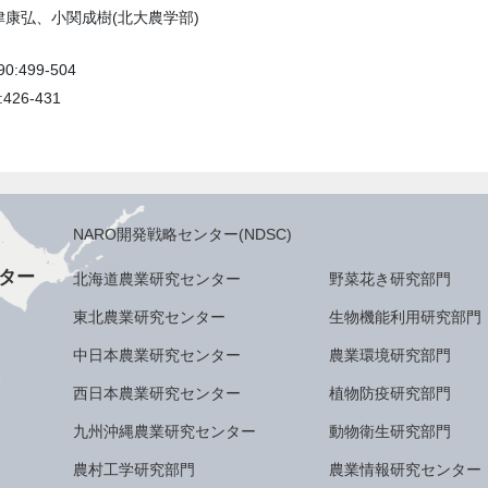
康弘、小関成樹(北大農学部)
 90:499-504
6:426-431
NARO開発戦略センター(NDSC)
ター
北海道農業研究センター
野菜花き研究部門
東北農業研究センター
生物機能利用研究部門
中日本農業研究センター
農業環境研究部門
西日本農業研究センター
植物防疫研究部門
九州沖縄農業研究センター
動物衛生研究部門
農村工学研究部門
農業情報研究センター