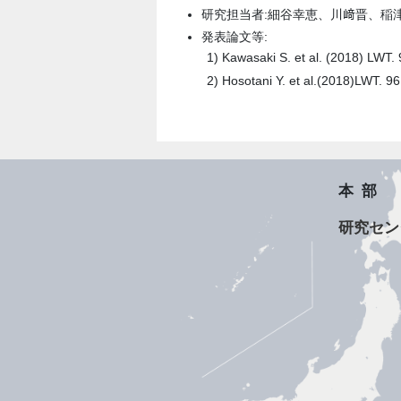
研究担当者:細谷幸恵、川﨑晋、稲津
発表論文等:
Kawasaki S. et al. (2018) LWT.
Hosotani Y. et al.(2018)LWT. 9
本部
研究セン