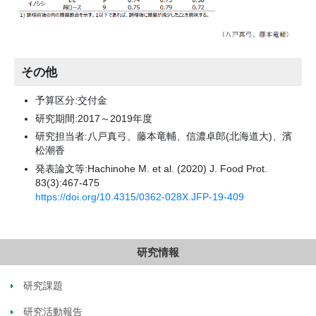
その他
予算区分:交付金
研究期間:2017～2019年度
研究担当者:八戸真弓、藤本竜輔、信濃卓郎(北海道大)、濱
松潮香
発表論文等:Hachinohe M. et al. (2020) J. Food Prot.
83(3):467-475
https://doi.org/10.4315/0362-028X.JFP-19-409
研究情報
研究課題
研究活動報告