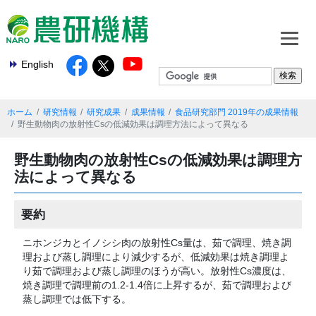
English
ホーム
研究情報
研究成果
成果情報
食品研究部門 2019年の成果情報
野生動物肉の放射性Csの低減効果は調理方法によって異なる
野生動物肉の放射性Csの低減効果は調理方
法によって異なる
要約
ニホンジカとイノシシ肉の放射性Cs量は、茹で調理、焼き調
理および蒸し調理により減少するが、低減効果は焼き調理よ
り茹で調理および蒸し調理のほうが高い。放射性Cs濃度は、
焼き調理で調理前の1.2-1.4倍に上昇するが、茹で調理および
蒸し調理では低下する。