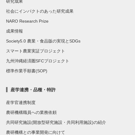
研究成果
社会にインパクトのあった研究成果
NARO Research Prize
成果情報
Society5.0 農業・食品版の実現とSDGs
スマート農業実証プロジェクト
九州沖縄経済圏SFCプロジェクト
標準作業手順書(SOP)
産学連携・品種・特許
産学官連携制度
農研機構職員への業務依頼
共同研究施設(開放型研究施設・共同利用施設)の紹介
農研機構との事業開発に向けて