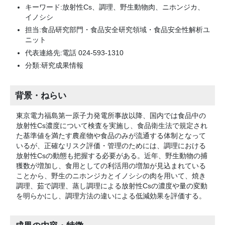
キーワード:放射性Cs、調理、野生動物肉、ニホンジカ、
イノシシ
担当:食品研究部門・食品安全研究領域・食品安全性解析ユ
ニット
代表連絡先:電話 024-593-1310
分類:研究成果情報
背景・ねらい
東京電力福島第一原子力発電所事故以降、国内では食品中の
放射性Cs濃度について検査を実施し、食品衛生法で規定され
た基準値を満たす農産物や食品のみが流通する体制となって
いるが、正確なリスク評価・管理のためには、調理における
放射性Csの動態も把握する必要がある。近年、野生動物の捕
獲数が増加し、食用としての利活用の増加が見込まれている
ことから、野生のニホンジカとイノシシの肉を用いて、焼き
調理、茹で調理、蒸し調理による放射性Csの濃度や量の変動
を明らかにし、調理方法の違いによる低減効果を評価する。