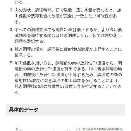
いる。
肉の形状、調理時間、茹で湯量、蒸し水量が異なると、加
工係数や残存割合の数値が完全に一致しない可能性があ
る。
すべての調理方法で放射性Cs量は低下するが、より高い低
減効果を期待する場合は焼き調理よりも、茹で調理や蒸し
調理を選択する。
焼き調理の場合、調理後に放射性Cs濃度が上昇することに
留意する。
加工係数を用いると、調理前の肉の放射性Cs濃度から、調
理後の肉の放射性Cs濃度が算出できる。特に焼き調理の場
合、調理後に放射性Cs濃度が上昇するため、調理前の肉の
放射性Cs濃度に焼き調理の加工係数をかけることにより、
焼き調理後の肉の放射性Cs濃度上昇を推定することができ
る。
具体的データ