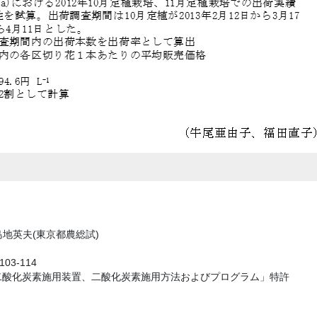
地英夫(東京都農総試)
03-114
二酸化炭素施用装置、二酸化炭素施用方法およびプログラム」特許