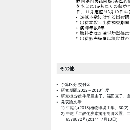
その他
予算区分:交付金
研究期間:2012～2018年度
研究担当者:牛尾亜由子、福田直子、島
発表論文等:
牛尾ら(2018)植物環境工学、30(2):1
牛尾「二酸化炭素施用制御装置、
6378872号(2014年7月10日)