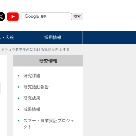
ス・広報
採用情報
コギキョウ冬季生産における収益が向上する
研究情報
研究課題
研究活動報告
研究成果
成果情報
スマート農業実証プロジェ
クト