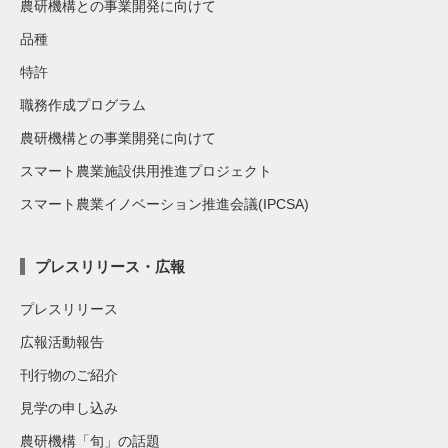
農研機構との事業開発に向けて
品種
特許
職務作成プログラム
農研機構との事業開発に向けて
スマート農業施設供用推進プロジェクト
スマート農業イノベーション推進会議(IPCSA)
プレスリリース・広報
プレスリリース
広報活動報告
刊行物のご紹介
見学の申し込み
農研機構「旬」の話題