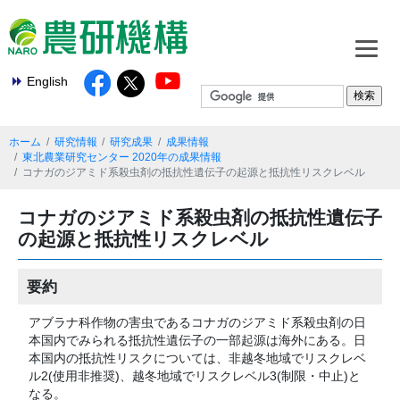
English
ホーム
研究情報
研究成果
成果情報
東北農業研究センター 2020年の成果情報
コナガのジアミド系殺虫剤の抵抗性遺伝子の起源と抵抗性リスクレベル
コナガのジアミド系殺虫剤の抵抗性遺伝子
の起源と抵抗性リスクレベル
要約
アブラナ科作物の害虫であるコナガのジアミド系殺虫剤の日
本国内でみられる抵抗性遺伝子の一部起源は海外にある。日
本国内の抵抗性リスクについては、非越冬地域でリスクレベ
ル2(使用非推奨)、越冬地域でリスクレベル3(制限・中止)と
なる。