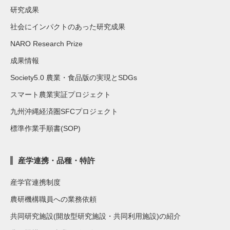
研究成果
社会にインパクトのあった研究成果
NARO Research Prize
成果情報
Society5.0 農業・食品版の実現とSDGs
スマート農業実証プロジェクト
九州沖縄経済圏SFCプロジェクト
標準作業手順書(SOP)
産学連携・品種・特許
産学官連携制度
農研機構職員への業務依頼
共同研究施設(開放型研究施設・共同利用施設)の紹介