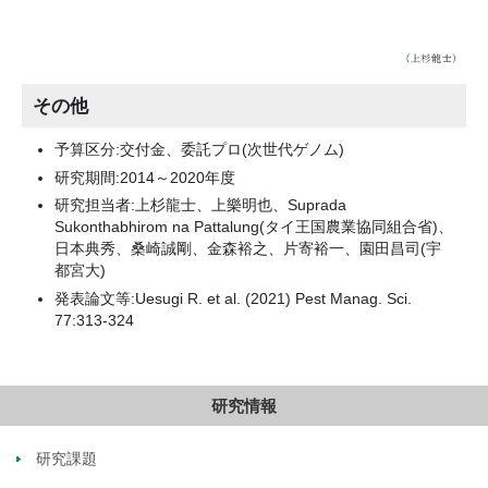
その他
予算区分:交付金、委託プロ(次世代ゲノム)
研究期間:2014～2020年度
研究担当者:上杉龍士、上樂明也、Suprada
Sukonthabhirom na Pattalung(タイ王国農業協同組合省)、
日本典秀、桑崎誠剛、金森裕之、片寄裕一、園田昌司(宇
都宮大)
発表論文等:Uesugi R. et al. (2021) Pest Manag. Sci.
77:313-324
研究情報
研究課題