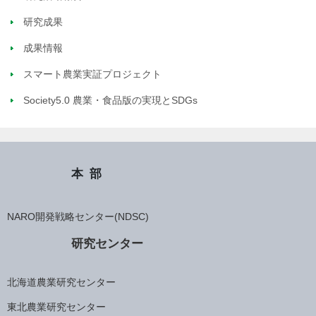
研究成果
成果情報
スマート農業実証プロジェクト
Society5.0 農業・食品版の実現とSDGs
本部
NARO開発戦略センター(NDSC)
研究センター
北海道農業研究センター
東北農業研究センター