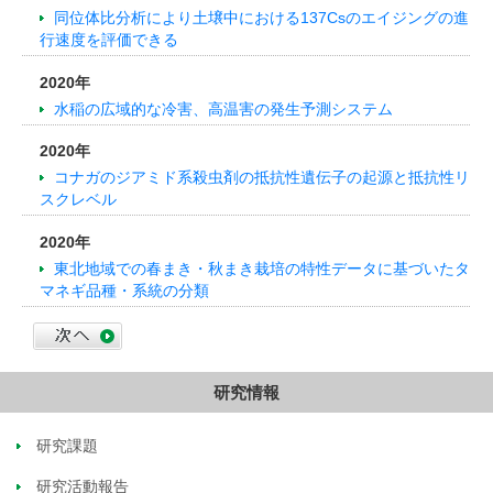
同位体比分析により土壌中における137Csのエイジングの進
行速度を評価できる
2020年
水稲の広域的な冷害、高温害の発生予測システム
2020年
コナガのジアミド系殺虫剤の抵抗性遺伝子の起源と抵抗性リ
スクレベル
2020年
東北地域での春まき・秋まき栽培の特性データに基づいたタ
マネギ品種・系統の分類
研究情報
研究課題
研究活動報告