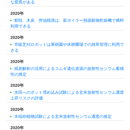
な変異がある
2020年
籾殻、木炭、搾油残渣は、薪ボイラー熱源穀物乾燥機で燃料
利用できる
2020年
市販芝刈ロボットは果樹園や休耕圃場での雑草管理に利用で
きる
2020年
残差解析の活用によるコムギ遺伝資源の放射性セシウム蓄積
性の推定
2020年
水田へのポット埋め込み試験による玄米放射性セシウム濃度
上昇リスクの評価
2020年
水稲幼植物試験による玄米放射性セシウム濃度の推定
2020年