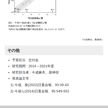
その他
予算区分 : 交付金
研究期間 : 2014～2021年度
研究担当者 : 今成麻衣、柴伸弥
発表論文等 :
今成、柴(2022)日畜会報、93:39-43
今成ら(2014)日畜会報、85:549-552