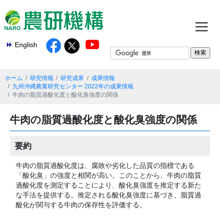
English
ホーム
研究情報
研究成果
成果情報
九州沖縄農業研究センター 2022年の成果情報
牛肉の脂質過酸化度と酸化臭強度の関係
牛肉の脂質過酸化度と酸化臭強度の関係
要約
牛肉の脂質過酸化度は、腐敗や劣化した品質の指標である
「酸化臭」の強度と相関が高い。このことから、牛肉の脂質
過酸化度を測定することにより、酸化臭強度を推定する新た
な手法を提供する。推定される酸化臭強度に基づき、脂質過
酸化が関与する牛肉の保存性を評価する。