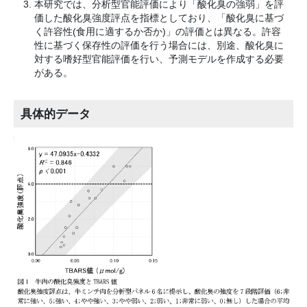
本研究では、分析型官能評価により「酸化臭の強弱」を評
価した酸化臭強度評点を指標としており、「酸化臭に基づ
く許容性(食用に適するか否か)」の評価とは異なる。許容
性に基づく保存性の評価を行う場合には、別途、酸化臭に
対する嗜好型官能評価を行い、予測モデルを作成する必要
がある。
具体的データ