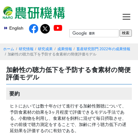
English
ホーム
研究情報
研究成果
成果情報
畜産研究部門 2022年の成果情報
加齢性の聴力低下を予防する食素材の簡便評価モデル
加齢性の聴力低下を予防する食素材の簡便
評価モデル
要約
ヒトにおいては数十年かけて進行する加齢性難聴について、
予防食素材の効果を3ヶ月程度で評価できるモデル手法であ
る。小動物を利用し、食素材を飼料に混ぜて毎日摂取させ、
その前後で聴力測定をすることで、加齢に伴う聴力低下の遅
延効果を評価するのに有効である。