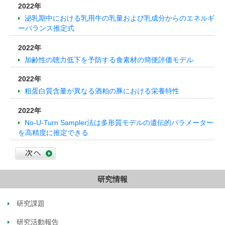
2022年
泌乳期中における乳用牛の乳量および乳成分からのエネルギ
ーバランス推定式
2022年
加齢性の聴力低下を予防する食素材の簡便評価モデル
2022年
粗蛋白質含量が異なる酒粕の豚における栄養特性
2022年
No-U-Turn Sampler法は多形質モデルの遺伝的パラメーター
を高精度に推定できる
研究情報
研究課題
研究活動報告