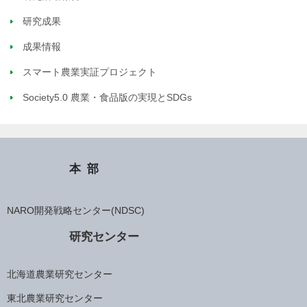
研究成果
成果情報
スマート農業実証プロジェクト
Society5.0 農業・食品版の実現とSDGs
本部
NARO開発戦略センター(NDSC)
研究センター
北海道農業研究センター
東北農業研究センター