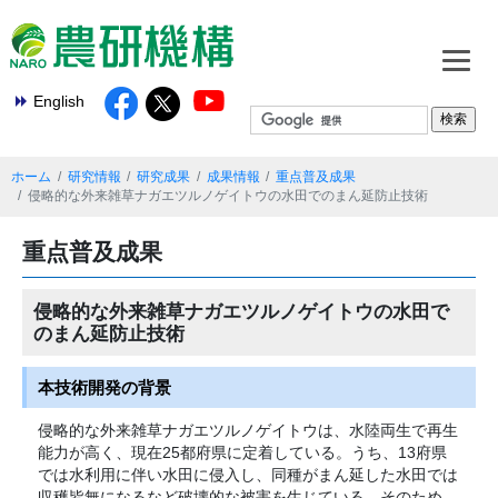
English
ホーム
研究情報
研究成果
成果情報
重点普及成果
侵略的な外来雑草ナガエツルノゲイトウの水田でのまん延防止技術
重点普及成果
侵略的な外来雑草ナガエツルノゲイトウの水田で
のまん延防止技術
本技術開発の背景
侵略的な外来雑草ナガエツルノゲイトウは、水陸両生で再生
能力が高く、現在25都府県に定着している。うち、13府県
では水利用に伴い水田に侵入し、同種がまん延した水田では
収穫皆無になるなど破壊的な被害を生じている。そのため、