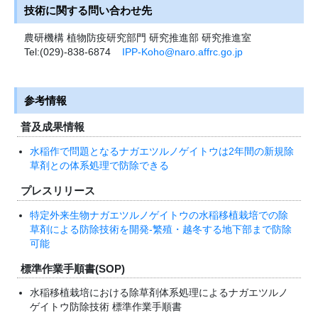
技術に関する問い合わせ先
農研機構 植物防疫研究部門 研究推進部 研究推進室
Tel:(029)-838-6874
IPP-Koho@naro.affrc.go.jp
参考情報
普及成果情報
水稲作で問題となるナガエツルノゲイトウは2年間の新規除
草剤との体系処理で防除できる
プレスリリース
特定外来生物ナガエツルノゲイトウの水稲移植栽培での除
草剤による防除技術を開発-繁殖・越冬する地下部まで防除
可能
標準作業手順書(SOP)
水稲移植栽培における除草剤体系処理によるナガエツルノ
ゲイトウ防除技術 標準作業手順書