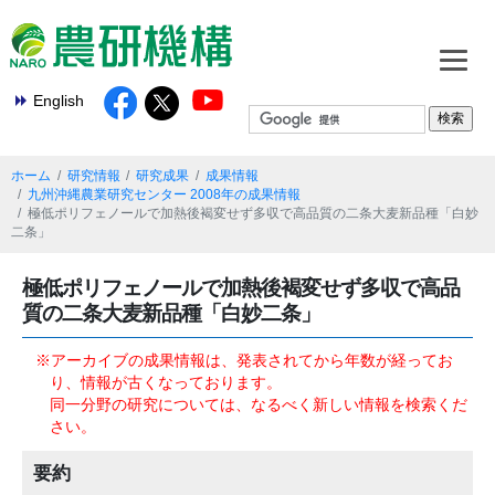
English
ホーム
研究情報
研究成果
成果情報
九州沖縄農業研究センター 2008年の成果情報
極低ポリフェノールで加熱後褐変せず多収で高品質の二条大麦新品種「白妙
二条」
極低ポリフェノールで加熱後褐変せず多収で高品
質の二条大麦新品種「白妙二条」
※アーカイブの成果情報は、発表されてから年数が経ってお
り、情報が古くなっております。
同一分野の研究については、なるべく新しい情報を検索くだ
さい。
要約