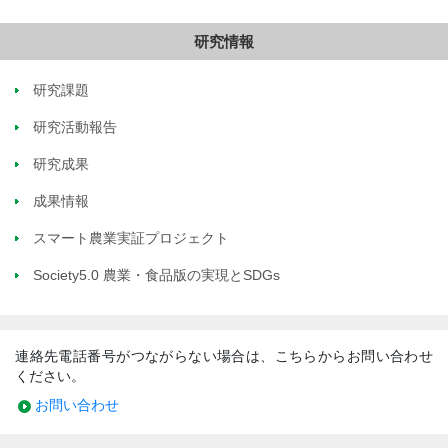
研究情報
研究課題
研究活動報告
研究成果
成果情報
スマート農業実証プロジェクト
Society5.0 農業・食品版の実現とSDGs
連絡先電話番号がつながらない場合は、こちらからお問い合わせ
ください。
お問い合わせ