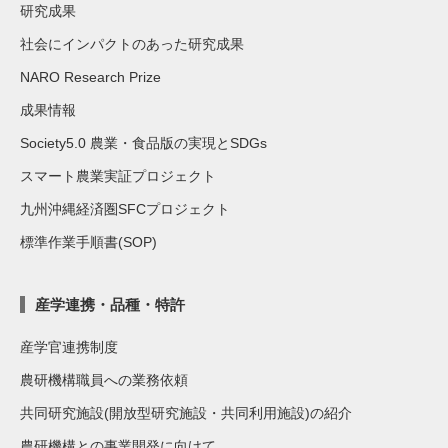
研究成果
社会にインパクトのあった研究成果
NARO Research Prize
成果情報
Society5.0 農業・食品版の実現とSDGs
スマート農業実証プロジェクト
九州沖縄経済圏SFCプロジェクト
標準作業手順書(SOP)
産学連携・品種・特許
産学官連携制度
農研機構職員への業務依頼
共同研究施設(開放型研究施設・共同利用施設)の紹介
農研機構との事業開発に向けて