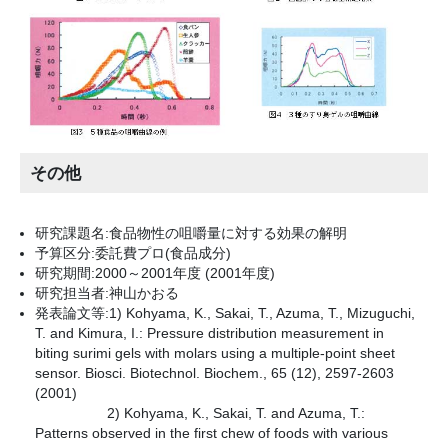
その他
研究課題名:食品物性の咀嚼量に対する効果の解明
予算区分:委託費プロ(食品成分)
研究期間:2000～2001年度 (2001年度)
研究担当者:神山かおる
発表論文等:1) Kohyama, K., Sakai, T., Azuma, T., Mizuguchi,
T. and Kimura, I.: Pressure distribution measurement in
biting surimi gels with molars using a multiple-point sheet
sensor. Biosci. Biotechnol. Biochem., 65 (12), 2597-2603
(2001)
2) Kohyama, K., Sakai, T. and Azuma, T.:
Patterns observed in the first chew of foods with various