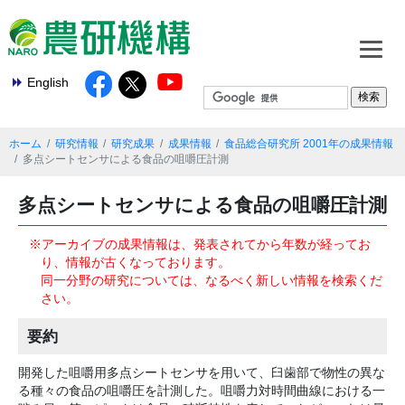
English
ホーム
研究情報
研究成果
成果情報
食品総合研究所 2001年の成果情報
多点シートセンサによる食品の咀嚼圧計測
多点シートセンサによる食品の咀嚼圧計測
※アーカイブの成果情報は、発表されてから年数が経ってお
り、情報が古くなっております。
同一分野の研究については、なるべく新しい情報を検索くだ
さい。
要約
開発した咀嚼用多点シートセンサを用いて、臼歯部で物性の異な
る種々の食品の咀嚼圧を計測した。咀嚼力対時間曲線における一