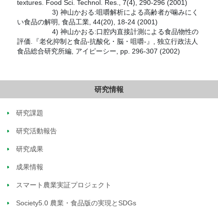
textures. Food Sci. Technol. Res., 7(4), 290-296 (2001)
3) 神山かおる:咀嚼解析による高齢者が噛みにく
い食品の解明, 食品工業, 44(20), 18-24 (2001)
4) 神山かおる:口腔内直接計測による食品物性の
評価.『老化抑制と食品-抗酸化・脳・咀嚼-』, 独立行政法人
食品総合研究所編, アイピーシー, pp. 296-307 (2002)
研究情報
研究課題
研究活動報告
研究成果
成果情報
スマート農業実証プロジェクト
Society5.0 農業・食品版の実現とSDGs