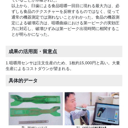
以上から、臼歯による食品咀嚼一回目に現れる最大力は、必
ずしも食品のテクスチャーを反映するものではなく、従って
通常の機器測定では測れないことがわかった。食品の機器測
定による破壊応力は、咀嚼曲線における第一ピークの実効圧
力に対応し、破壊ひずみは第一ピーク出現時間に相関するこ
とが明らかになった。
成果の活用面・留意点
1.咀嚼用センサは注文生産のため、1枚約15,000円と高い。大量
生産によるコストダウンが望まれる。
具体的データ