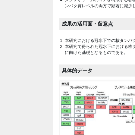
ンパク質レベルの両方で顕著に減少し
成果の活用面・留意点
本研究における冠水下での核タンパ
本研究で得られた冠水下における核
に向けた基礎となるものである。
具体的データ