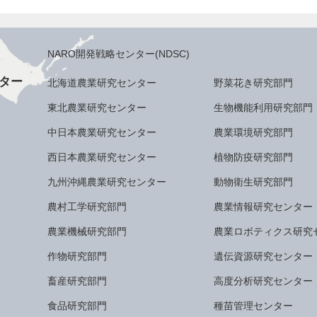
NARO開発戦略センター(NDSC)
ター
北海道農業研究センター
野菜花き研究部門
東北農業研究センター
生物機能利用研究部門
中日本農業研究センター
農業環境研究部門
西日本農業研究センター
植物防疫研究部門
九州沖縄農業研究センター
動物衛生研究部門
農村工学研究部門
農業情報研究センター
農業機械研究部門
農業ロボティクス研究
作物研究部門
遺伝資源研究センター
畜産研究部門
高度分析研究センター
食品研究部門
種苗管理センター