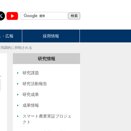
ス・広報
採用情報
り同調的に抑制される
研究情報
研究課題
研究活動報告
研究成果
成果情報
スマート農業実証プロジェ
クト