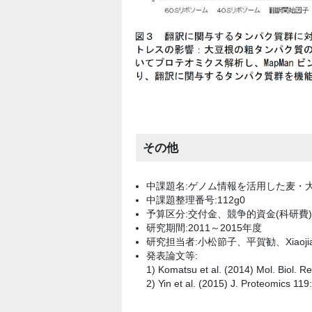
その他
中課題名:ゲノム情報を活用した麦・
中課題整理番号:112g0
予算区分:交付金、競争的資金(科研費)
研究期間:2011～2015年度
研究担当者:小松節子、平賀勧、Xiaojian
発表論文等:
1) Komatsu et al. (2014) Mol. Biol. R
2) Yin et al. (2015) J. Proteomics 11