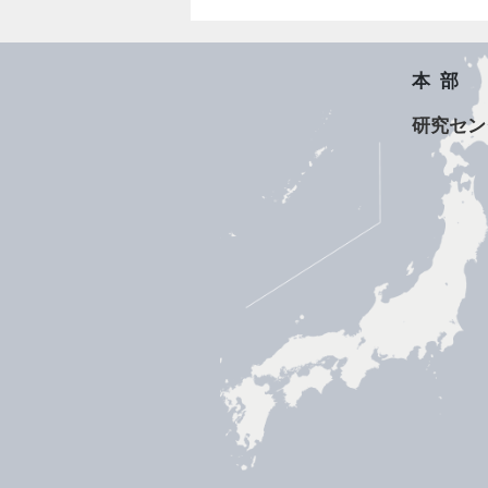
本部
研究セン