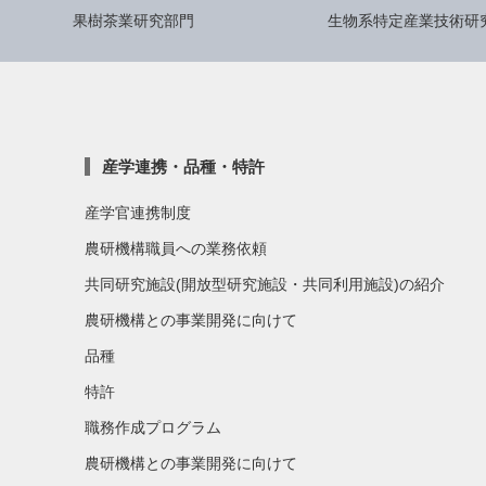
果樹茶業研究部門
生物系特定産業技術研
産学連携・品種・特許
産学官連携制度
農研機構職員への業務依頼
共同研究施設(開放型研究施設・共同利用施設)の紹介
農研機構との事業開発に向けて
品種
特許
職務作成プログラム
農研機構との事業開発に向けて