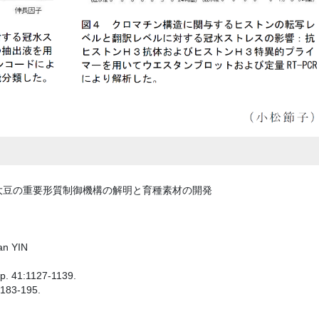
大豆の重要形質制御機構の解明と育種素材の開発
 YIN
ep. 41:1127-1139.
9:183-195.