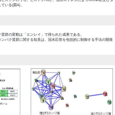
ている(図4)。
ク質群の変動は「エンレイ」で得られた成果である。
タンパク質群に関する知見は、冠水応答を包括的に制御する手法の開発