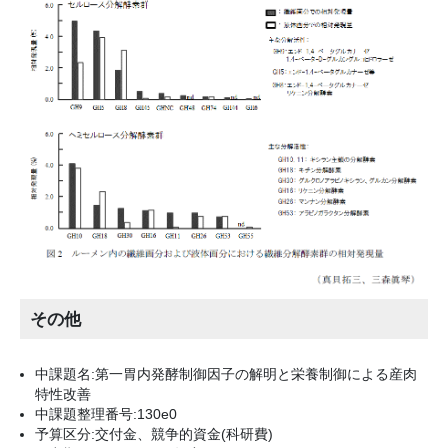
その他
中課題名:第一胃内発酵制御因子の解明と栄養制御による産肉
特性改善
中課題整理番号:130e0
予算区分:交付金、競争的資金(科研費)