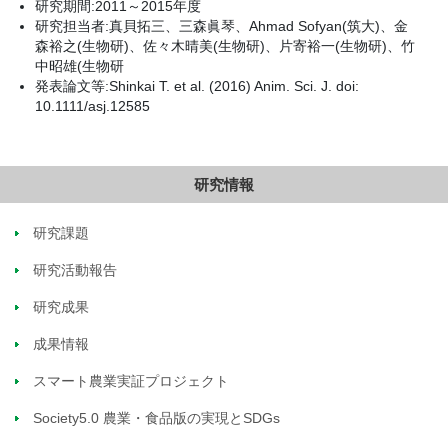
研究期間:2011～2015年度
研究担当者:真貝拓三、三森眞琴、Ahmad Sofyan(筑大)、金
森裕之(生物研)、佐々木晴美(生物研)、片寄裕一(生物研)、竹
中昭雄(生物研
発表論文等:Shinkai T. et al. (2016) Anim. Sci. J. doi:
10.1111/asj.12585
研究情報
研究課題
研究活動報告
研究成果
成果情報
スマート農業実証プロジェクト
Society5.0 農業・食品版の実現とSDGs