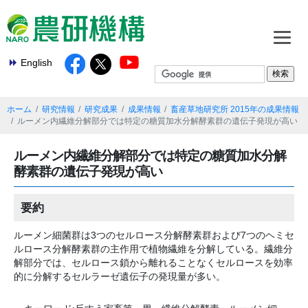
English
ホーム
研究情報
研究成果
成果情報
畜産草地研究所 2015年の成果情報
ルーメン内繊維分解部分では特定の糖質加水分解酵素群の遺伝子発現が高い
ルーメン内繊維分解部分では特定の糖質加水分解
酵素群の遺伝子発現が高い
要約
ルーメン細菌群は3つのセルロース分解酵素群および7つのヘミセ
ルロース分解酵素群の主作用で植物繊維を分解している。繊維分
解部分では、セルロース鎖から離れることなくセルロースを効率
的に分解するセルラーゼ遺伝子の発現量が多い。