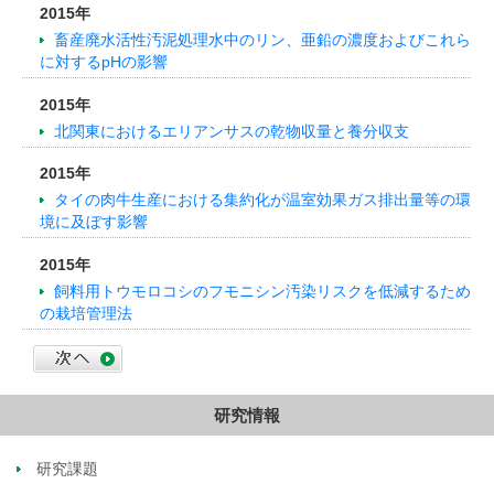
2015年
畜産廃水活性汚泥処理水中のリン、亜鉛の濃度およびこれら
に対するpHの影響
2015年
北関東におけるエリアンサスの乾物収量と養分収支
2015年
タイの肉牛生産における集約化が温室効果ガス排出量等の環
境に及ぼす影響
2015年
飼料用トウモロコシのフモニシン汚染リスクを低減するため
の栽培管理法
研究情報
研究課題