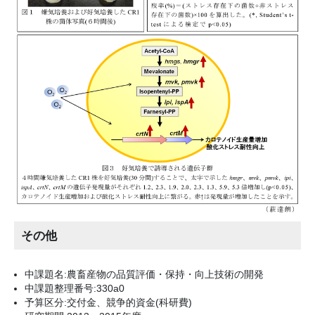
その他
中課題名:農畜産物の品質評価・保持・向上技術の開発
中課題整理番号:330a0
予算区分:交付金、競争的資金(科研費)