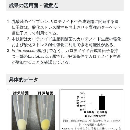
成果の活用面・留意点
乳酸菌のイソプレン-カロテノイド生合成経路に関連する遺
伝子群は、酸化ストレス耐性を向上させる育種のターゲット
遺伝子として利用できる。
本技術はカロテノイド生産乳酸菌のカロテノイド生産の強化
および酸化ストレス耐性強化に利用できる可能性がある。
Enterococcus
属だけでなく、カロテノイド合成遺伝子を持
つ一部の
Lactobacillus
属でも、好気条件でカロテノイド生産
が増加することを確認している。
具体的データ