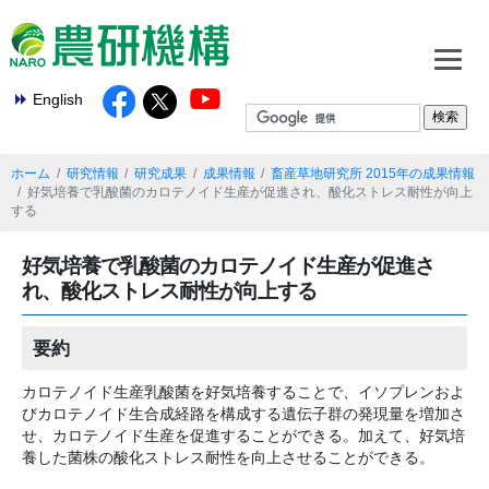
English
ホーム
研究情報
研究成果
成果情報
畜産草地研究所 2015年の成果情報
好気培養で乳酸菌のカロテノイド生産が促進され、酸化ストレス耐性が向上
する
好気培養で乳酸菌のカロテノイド生産が促進さ
れ、酸化ストレス耐性が向上する
要約
カロテノイド生産乳酸菌を好気培養することで、イソプレンおよ
びカロテノイド生合成経路を構成する遺伝子群の発現量を増加さ
せ、カロテノイド生産を促進することができる。加えて、好気培
養した菌株の酸化ストレス耐性を向上させることができる。