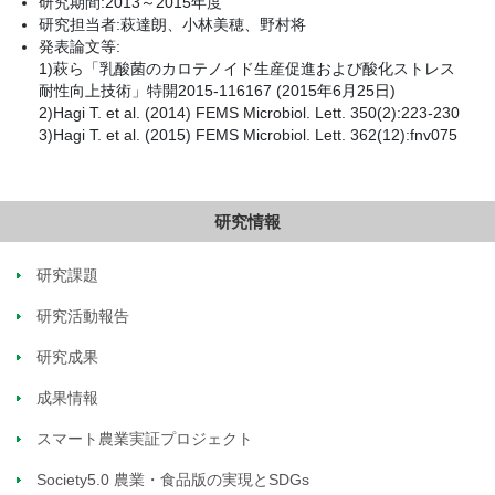
研究期間:2013～2015年度
研究担当者:萩達朗、小林美穂、野村将
発表論文等:
1)萩ら「乳酸菌のカロテノイド生産促進および酸化ストレス
耐性向上技術」特開2015-116167 (2015年6月25日)
2)Hagi T. et al. (2014) FEMS Microbiol. Lett. 350(2):223-230
3)Hagi T. et al. (2015) FEMS Microbiol. Lett. 362(12):fnv075
研究情報
研究課題
研究活動報告
研究成果
成果情報
スマート農業実証プロジェクト
Society5.0 農業・食品版の実現とSDGs