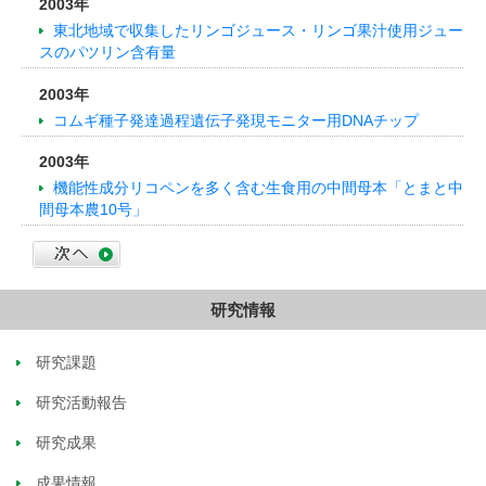
2003年
東北地域で収集したリンゴジュース・リンゴ果汁使用ジュー
スのパツリン含有量
2003年
コムギ種子発達過程遺伝子発現モニター用DNAチップ
2003年
機能性成分リコペンを多く含む生食用の中間母本「とまと中
間母本農10号」
研究情報
研究課題
研究活動報告
研究成果
成果情報