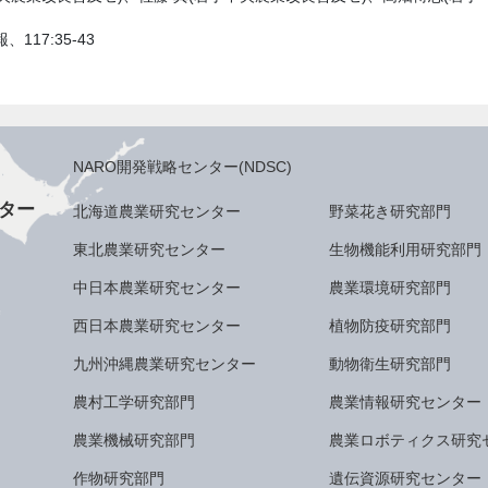
117:35-43
NARO開発戦略センター(NDSC)
ター
北海道農業研究センター
野菜花き研究部門
東北農業研究センター
生物機能利用研究部門
中日本農業研究センター
農業環境研究部門
西日本農業研究センター
植物防疫研究部門
九州沖縄農業研究センター
動物衛生研究部門
農村工学研究部門
農業情報研究センター
農業機械研究部門
農業ロボティクス研究
作物研究部門
遺伝資源研究センター