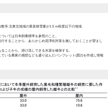
数等:北東北地域の垂直積雪量が1.5 m程度以下の地域
については日本飼養標準を参照のこと。
進行することから、あらかじめ泥濘化対策を施しておくことが望まし
あることから、掛け流しできる水源を確保する。
ている農家の感想なども盛り込んだパンフレット(図2)を作成し情報