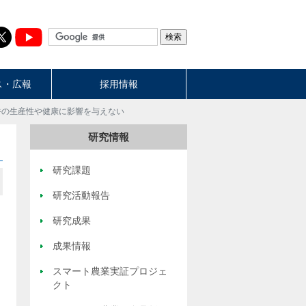
ス・広報
採用情報
牛の生産性や健康に影響を与えない
研究情報
研究課題
研究活動報告
研究成果
成果情報
スマート農業実証プロジェ
クト