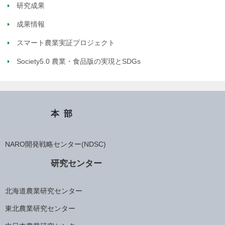
研究成果
成果情報
スマート農業実証プロジェクト
Society5.0 農業・食品版の実現とSDGs
本部
NARO開発戦略センター(NDSC)
研究センター
北海道農業研究センター
東北農業研究センター