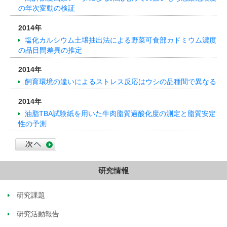
の年次変動の検証
2014年
塩化カルシウム土壌抽出法による野菜可食部カドミウム濃度
の品目間差異の推定
2014年
飼育環境の違いによるストレス反応はウシの品種間で異なる
2014年
油脂TBA試験紙を用いた牛肉脂質過酸化度の測定と脂質安定
性の予測
研究情報
研究課題
研究活動報告