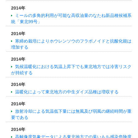
2014年
ミールの多角的利用が可能な高収油量のなたね新品種候補系
統「東北99号」
2014年
寒締め栽培によりホウレンソウのフラボノイドと抗酸化能は
増加する
2014年
気候温暖化における気温上昇下でも東北地方では冷害リスク
が持続する
2014年
温暖化によって東北地方の中生ダイズ品種は増収する
2014年
放射冷却による気温低下量には無風及び弱風の継続時間が重
要である
2014年
高解像度気象データによる東北地方での葉いもち感染危険度