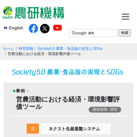
English
ホーム
研究情報
Society5.0 農業・食品版の実現とSDGs
営農活動における経済・環境影響評価ツール
■
事例 :
営農活動における経済・環境影響評
価ツール
開発段階 : 研究
Ⅱ
ネクスト生産基盤システム