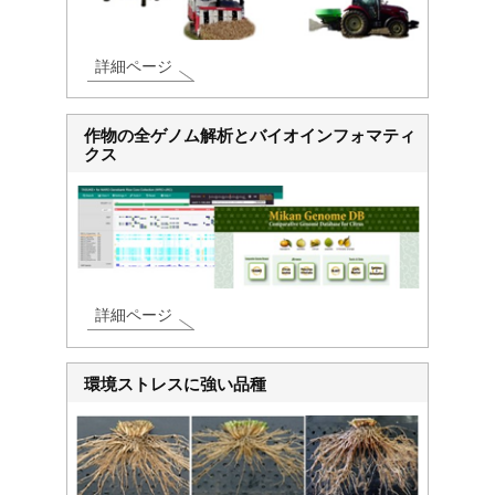
詳細ページ
作物の全ゲノム解析とバイオインフォマティ
クス
詳細ページ
環境ストレスに強い品種