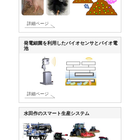
詳細ページ
発電細菌を利用したバイオセンサとバイオ電
池
詳細ページ
水田作のスマート生産システム