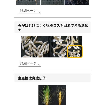
詳細ページ
莢がはじけにくく収穫ロスを回避できる遺伝
子
詳細ページ
生産性改良遺伝子