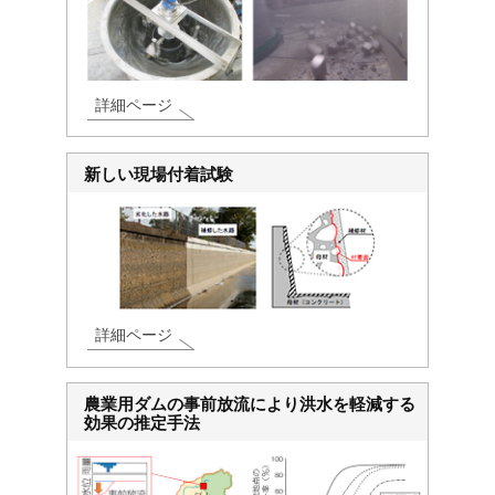
詳細ページ
新しい現場付着試験
詳細ページ
農業用ダムの事前放流により洪水を軽減する
効果の推定手法