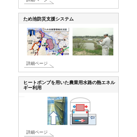
ため池防災支援システム
詳細ページ
ヒートポンプを用いた農業用水路の熱エネル
ギー利用
詳細ページ