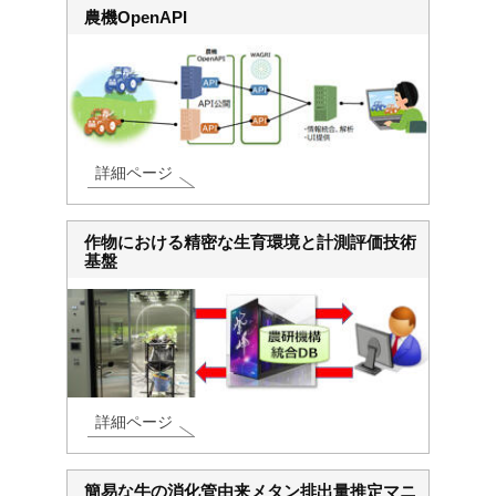
農機OpenAPI
詳細ページ
作物における精密な生育環境と計測評価技術
基盤
詳細ページ
簡易な牛の消化管由来メタン排出量推定マニ