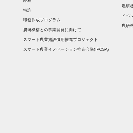
品種
農研
特許
イベ
職務作成プログラム
農研機
農研機構との事業開発に向けて
スマート農業施設供用推進プロジェクト
スマート農業イノベーション推進会議(IPCSA)