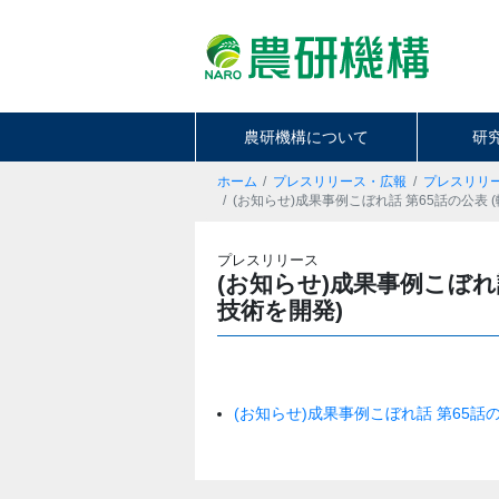
農研機構について
研
ホーム
プレスリリース・広報
プレスリリ
(お知らせ)成果事例こぼれ話 第65話の公表
プレスリリース
(お知らせ)成果事例こぼれ
技術を開発)
(お知らせ)成果事例こぼれ話 第65話