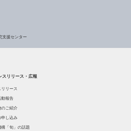
究支援センター
レスリリース・広報
スリリース
活動報告
物のご紹介
の申し込み
機構「旬」の話題