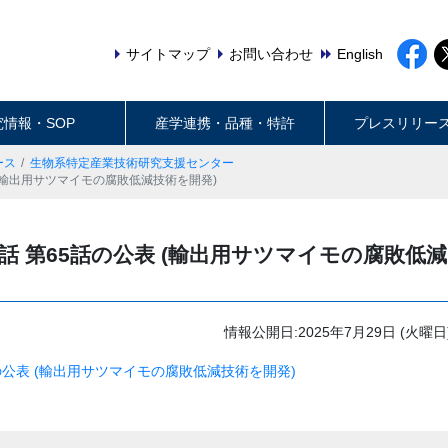
サイトマップ
お問い合わせ
English
究情報・SOP
産学連携・品種・特許
プレスリリー
ース
生物系特定産業技術研究支援センター
 (輸出用サツマイモの腐敗低減技術を開発)
話 第65話の公表 (輸出用サツマイモの腐敗低減
情報公開日:2025年7月29日 (火曜日
の公表 (輸出用サツマイモの腐敗低減技術を開発)