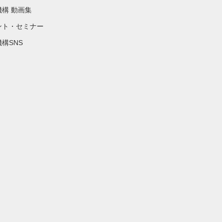
機構 動画集
ント・セミナー
構SNS