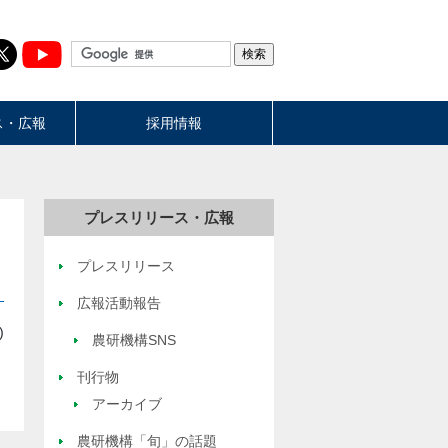
ス・広報
採用情報
プレスリリース・広報
プレスリリース
広報活動報告
)
農研機構SNS
刊行物
アーカイブ
農研機構「旬」の話題