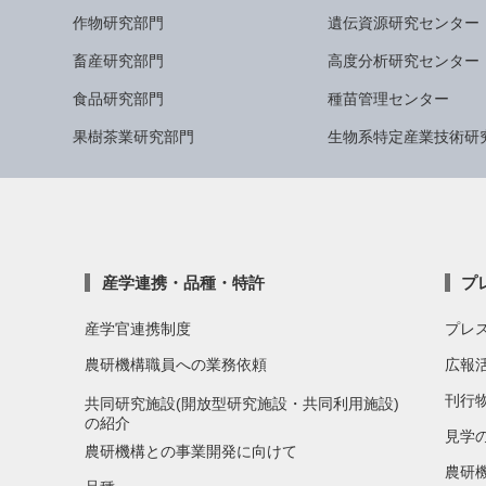
作物研究部門
遺伝資源研究センター
畜産研究部門
高度分析研究センター
食品研究部門
種苗管理センター
果樹茶業研究部門
生物系特定産業技術研
産学連携・品種・特許
プ
産学官連携制度
プレ
農研機構職員への業務依頼
広報
刊行
共同研究施設(開放型研究施設・共同利用施設)
の紹介
見学
農研機構との事業開発に向けて
農研