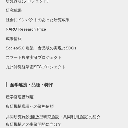
研究課題(プロジェクト)
研究成果
社会にインパクトのあった研究成果
NARO Research Prize
成果情報
Society5.0 農業・食品版の実現とSDGs
スマート農業実証プロジェクト
九州沖縄経済圏SFCプロジェクト
産学連携・品種・特許
産学官連携制度
農研機構職員への業務依頼
共同研究施設(開放型研究施設・共同利用施設)の紹介
農研機構との事業開発に向けて