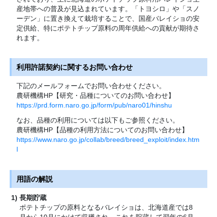
産地帯への普及が見込まれています。「トヨシロ」や「スノ
ーデン」に置き換えて栽培することで、国産バレイショの安
定供給、特にポテトチップ原料の周年供給への貢献が期待さ
れます。
利用許諾契約に関するお問い合わせ
下記のメールフォームでお問い合わせください。
農研機構HP【研究・品種についてのお問い合わせ】
https://prd.form.naro.go.jp/form/pub/naro01/hinshu
なお、品種の利用については以下もご参照ください。
農研機構HP【品種の利用方法についてのお問い合わせ】
https://www.naro.go.jp/collab/breed/breed_exploit/index.htm
l
用語の解説
長期貯蔵
ポテトチップの原料となるバレイショは、北海道産では8
月から10月にかけて収穫され、これを貯蔵して翌年の6月