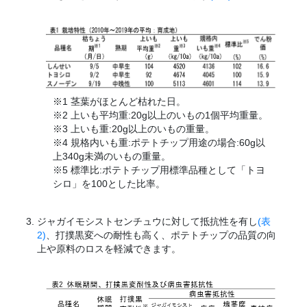
※1 茎葉がほとんど枯れた日。
※2 上いも平均重:20g以上のいもの1個平均重量。
※3 上いも重:20g以上のいもの重量。
※4 規格内いも重:ポテトチップ用途の場合:60g以
上340g未満のいもの重量。
※5 標準比:ポテトチップ用標準品種として「トヨ
シロ」を100とした比率。
ジャガイモシストセンチュウに対して抵抗性を有し
(表
2)
、打撲黒変への耐性も高く、ポテトチップの品質の向
上や原料のロスを軽減できます。