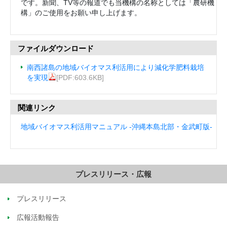
です。新聞、TV等の報道でも当機構の名称としては「農研機
構」のご使用をお願い申し上げます。
ファイルダウンロード
南西諸島の地域バイオマス利活用により減化学肥料栽培
を実現
[PDF:603.6KB]
関連リンク
地域バイオマス利活用マニュアル -沖縄本島北部・金武町版-
プレスリリース・広報
プレスリリース
広報活動報告