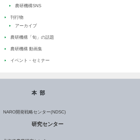
農研機構SNS
刊行物
アーカイブ
農研機構「旬」の話題
農研機構 動画集
イベント・セミナー
本部
NARO開発戦略センター(NDSC)
研究センター