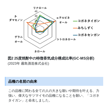
図2 25度焼酎中の特徴香気成分構成比率(GC-MS分析)
(2023年 霧島酒造株式会社)
品種の名前の由来
この品種に関わる全ての人の大きな願いや期待を叶える、力
強い、偉大なサツマイモの品種になることを願い、「コガネ
タイガン」と命名しました。