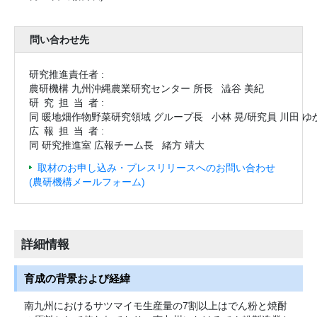
問い合わせ先
研究推進責任者 :
農研機構 九州沖縄農業研究センター 所長
澁谷 美紀
研究担当
者 :
同 暖地畑作物野菜研究領域 グループ長
小林 晃/研究員 川田 ゆ
広報担当
者 :
同 研究推進室 広報チーム長
緒方 靖大
取材のお申し込み・プレスリリースへのお問い合わせ
(農研機構メールフォーム)
詳細情報
育成の背景および経緯
南九州におけるサツマイモ生産量の7割以上はでん粉と焼酎