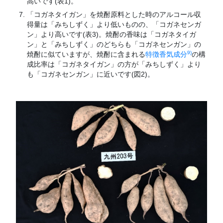
高いです(表1)。
「コガネタイガン」を焼酎原料とした時のアルコール収
得量は「みちしずく」より低いものの、「コガネセンガ
ン」より高いです(表3)。焼酎の香味は「コガネタイガ
ン」と「みちしずく」のどちらも「コガネセンガン」の
9)
焼酎に似ていますが、焼酎に含まれる
特徴香気成分
の構
成比率は「コガネタイガン」の方が「みちしずく」より
も「コガネセンガン」に近いです(図2)。