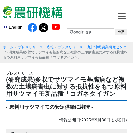
English
ホーム
プレスリリース・広報
プレスリリース
九州沖縄農業研究センター
(研究成果)多収でサツマイモ基腐病など複数の土壌病害虫に対する抵抗性を
もつ原料用サツマイモ新品種「コガネタイガン」
プレスリリース
(研究成果)多収でサツマイモ基腐病など複
数の土壌病害虫に対する抵抗性をもつ原料
用サツマイモ新品種「コガネタイガン」
- 原料用サツマイモの安定供給に期待 -
情報公開日:2025年9月30日 (火曜日)