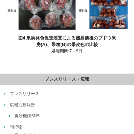
図4 果実発色促進装置による照射前後のブドウ果
房(A)、果粒(B)の果皮色の比較
処理期間:7～9日
プレスリリース・広報
プレスリリース
広報活動報告
農研機構SNS
刊行物