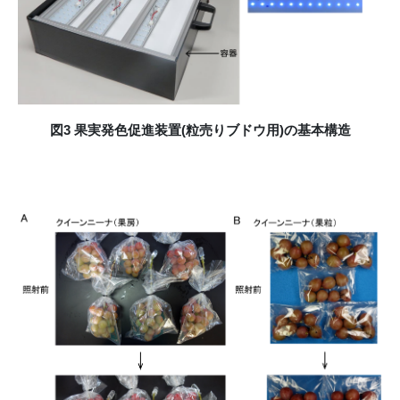
図3 果実発色促進装置(粒売りブドウ用)の基本構造