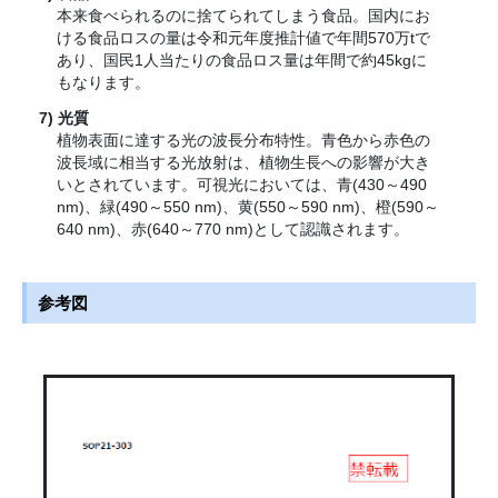
本来食べられるのに捨てられてしまう食品。国内にお
ける食品ロスの量は令和元年度推計値で年間570万tで
あり、国民1人当たりの食品ロス量は年間で約45kgに
もなります。
光質
植物表面に達する光の波長分布特性。青色から赤色の
波長域に相当する光放射は、植物生長への影響が大き
いとされています。可視光においては、青(430～490
nm)、緑(490～550 nm)、黄(550～590 nm)、橙(590～
640 nm)、赤(640～770 nm)として認識されます。
参考図