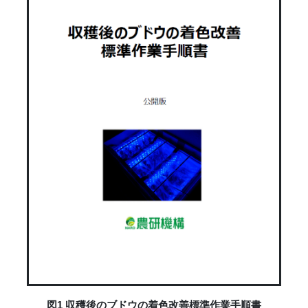
図1 収穫後のブドウの着色改善標準作業手順書