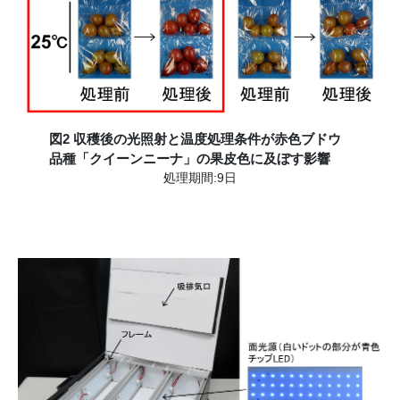
図2 収穫後の光照射と温度処理条件が赤色ブドウ
品種「クイーンニーナ」の果皮色に及ぼす影響
処理期間:9日