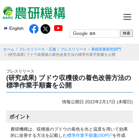
English
ホーム
プレスリリース・広報
プレスリリース
果樹茶業研究部門
(研究成果) ブドウ収穫後の着色改善方法の標準作業手順書を公開
プレスリリース
(研究成果) ブドウ収穫後の着色改善方法の
標準作業手順書を公開
情報公開日:2022年2月17日 (木曜日)
ポイント
農研機構は、収穫後のブドウの着色を光と温度を用いて効果
1)
的に改善する方法を記載した
標準作業手順書(SOP)
を作成