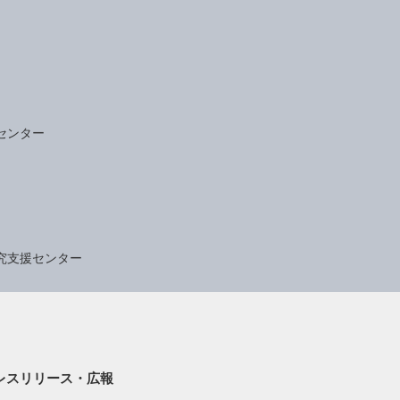
センター
究支援センター
レスリリース・広報