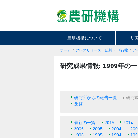
農研機構について
研
ホーム
プレスリリース・広報
刊行物
ア
研究成果情報: 1999年の
研究所からの報告一覧
研究
要覧
最新の一覧
2015
2014
2006
2005
2004
200
1996
1995
1994
199