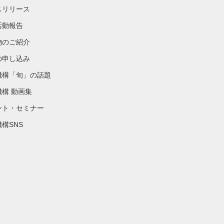
スリリース
活動報告
物のご紹介
の申し込み
機構「旬」の話題
機構 動画集
ント・セミナー
構SNS