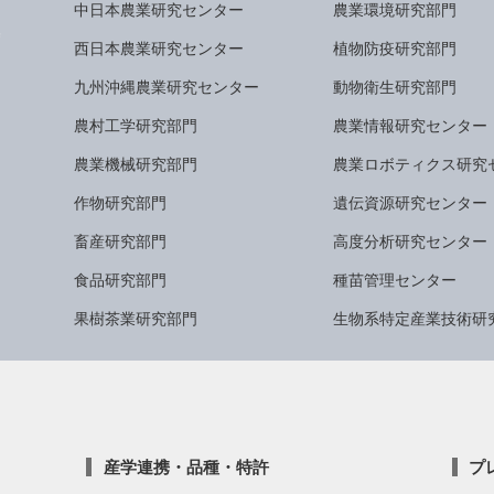
中日本農業研究センター
農業環境研究部門
西日本農業研究センター
植物防疫研究部門
九州沖縄農業研究センター
動物衛生研究部門
農村工学研究部門
農業情報研究センター
農業機械研究部門
農業ロボティクス研究
作物研究部門
遺伝資源研究センター
畜産研究部門
高度分析研究センター
食品研究部門
種苗管理センター
果樹茶業研究部門
生物系特定産業技術研
産学連携・品種・特許
プ