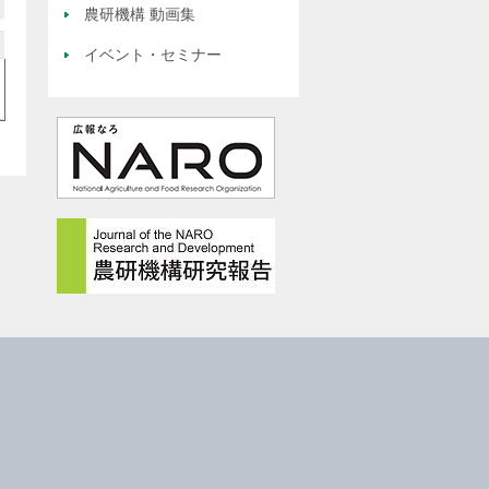
農研機構 動画集
イベント・セミナー