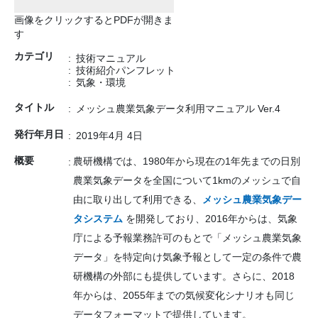
画像をクリックするとPDFが開きま
す
カテゴリ
技術マニュアル
技術紹介パンフレット
気象・環境
タイトル
メッシュ農業気象データ利用マニュアル Ver.4
発行年月日
2019年4月 4日
概要
農研機構では、1980年から現在の1年先までの日別
農業気象データを全国について1kmのメッシュで自
由に取り出して利用できる、
メッシュ農業気象デー
タシステム
を開発しており、2016年からは、気象
庁による予報業務許可のもとで「メッシュ農業気象
データ」を特定向け気象予報として一定の条件で農
研機構の外部にも提供しています。さらに、2018
年からは、2055年までの気候変化シナリオも同じ
データフォーマットで提供しています。