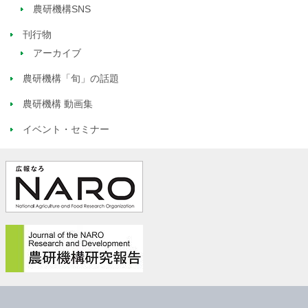
農研機構SNS
刊行物
アーカイブ
農研機構「旬」の話題
農研機構 動画集
イベント・セミナー