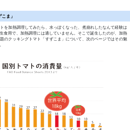
ずこま」
マトを加熱調理してみたら、水っぽくなった、煮崩れしたなんて経験は
は生食用で、加熱調理には適していません。そこで誕生したのが、加熱
話題のクッキングトマト「すずこま」について、次のページではその魅
。