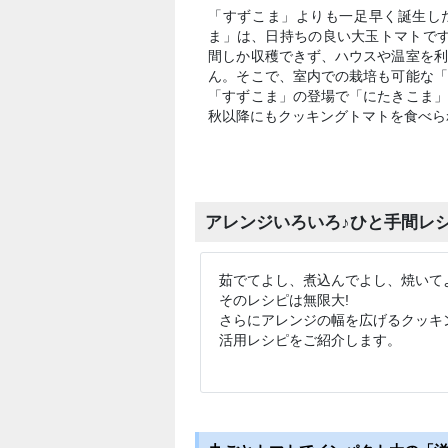
「すずこま」よりも一足早く誕生し
ま」は、日持ちの良い大玉トマトです
間しか収穫できず、ハウスや温室を利
ん。そこで、室内での栽培も可能な「
「すずこま」の登場で「にたきこま」
秋以降にもクッキングトマトを食べら
アレンジいろいろ♪ひと手間レ
茹でてよし、煮込んでよし、焼いて
そのレシピは無限大!
さらにアレンジの幅を広げるクッキン
活用レシピをご紹介します。