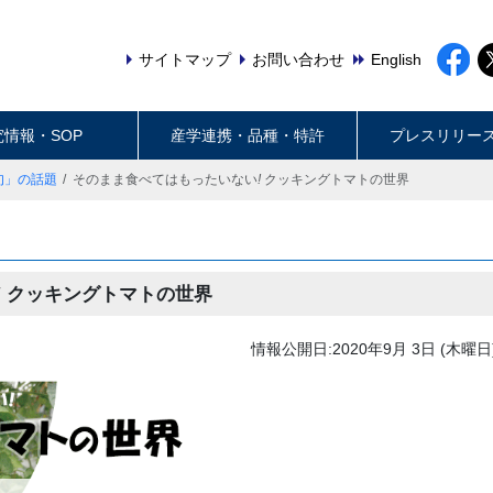
サイトマップ
お問い合わせ
English
究情報・SOP
産学連携・品種・特許
プレスリリー
旬」の話題
そのまま食べてはもったいない
!
クッキングトマトの世界
!
クッキングトマトの世界
情報公開日:2020年9月 3日 (木曜日