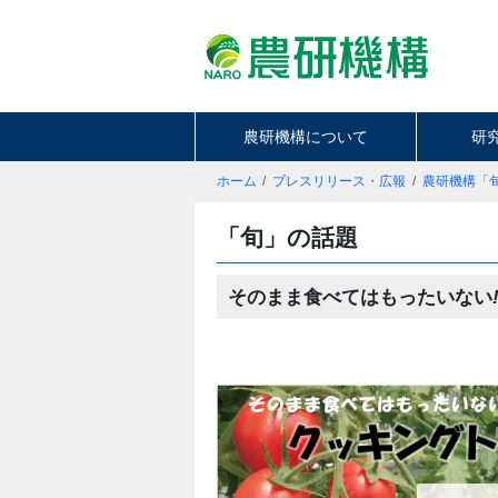
農研機構について
研
ホーム
プレスリリース・広報
農研機構「
「旬」の話題
そのまま食べてはもったいない