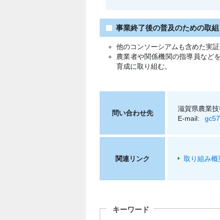
事業終了後の普及のための取組
他のコンソーシアムも含めた実証
農業者や関係機関の指導員など
育成に取り組む。
滋賀県農業技
問い合わせ先
E-mail:
gc57
関連リンク
取り組み概
キーワード