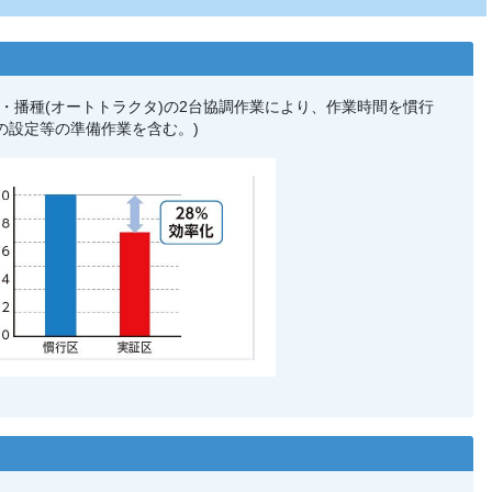
)・播種(オートトラクタ)の2台協調作業により、作業時間を慣行
タの設定等の準備作業を含む。)