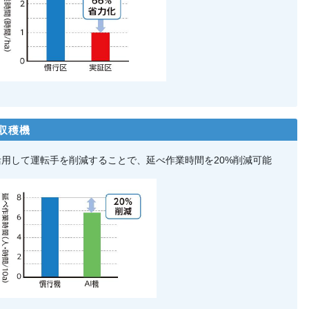
動収穫機
活用して運転手を削減することで、延べ作業時間を20%削減可能