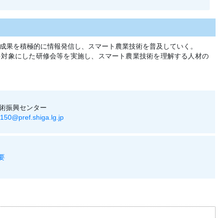
成果を積極的に情報発信し、スマート農業技術を普及していく。
を対象にした研修会等を実施し、スマート農業技術を理解する人材の
術振興センター
150@pref.shiga.lg.jp
要