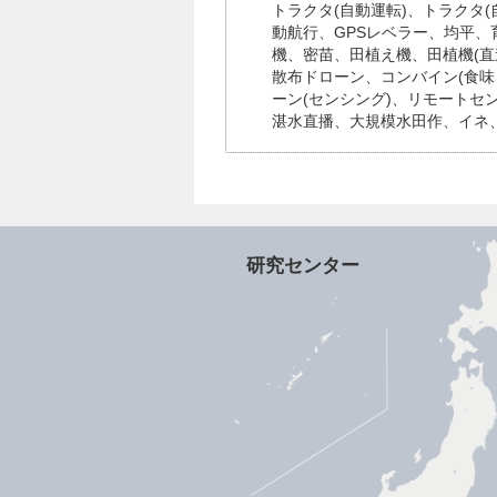
トラクタ(自動運転)、トラクタ
動航行、GPSレベラー、均平
機、密苗、田植え機、田植機(
散布ドローン、コンバイン(食味
ーン(センシング)、リモート
湛水直播、大規模水田作、イネ
研究センター