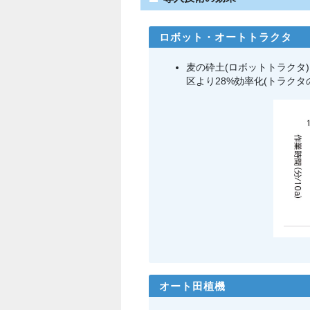
ロボット・オートトラクタ
麦の砕土(ロボットトラクタ
区より28%効率化(トラク
オート田植機