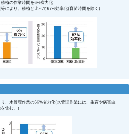
移植の作業時間を6%省力化
等により、移植と比べて67%効率化(育苗時間を除く)
り、水管理作業の66%省力化(水管理作業には、生育や病害虫
を含む。)