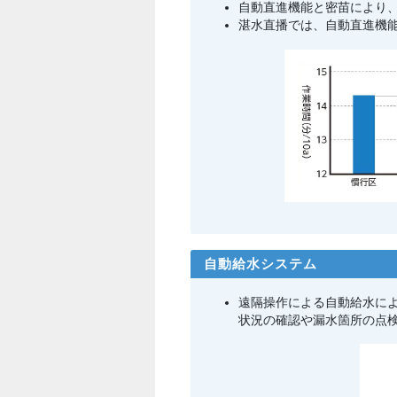
自動直進機能と密苗により、
湛水直播では、自動直進機能
自動給水システム
遠隔操作による自動給水によ
状況の確認や漏水箇所の点検