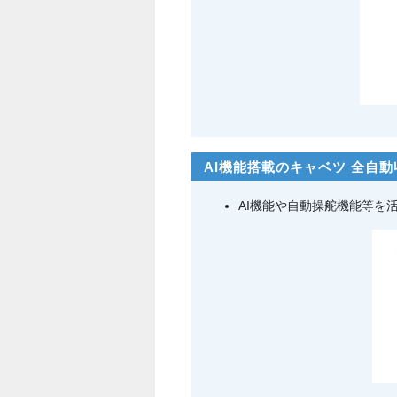
AI機能搭載のキャベツ 全自
AI機能や自動操舵機能等を