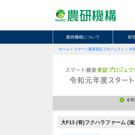
農研機構について
研
ホーム
スマート農業実証プロジェクト
令
令和
大F13 (有)フクハラファーム (