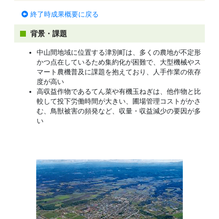
終了時成果概要に戻る
背景・課題
中山間地域に位置する津別町は、多くの農地が不定形
かつ点在しているため集約化が困難で、大型機械やス
マート農機普及に課題を抱えており、人手作業の依存
度が高い
高収益作物であるてん菜や有機玉ねぎは、他作物と比
較して投下労働時間が大きい、圃場管理コストがかさ
む、鳥獣被害の頻発など、収量・収益減少の要因が多
い