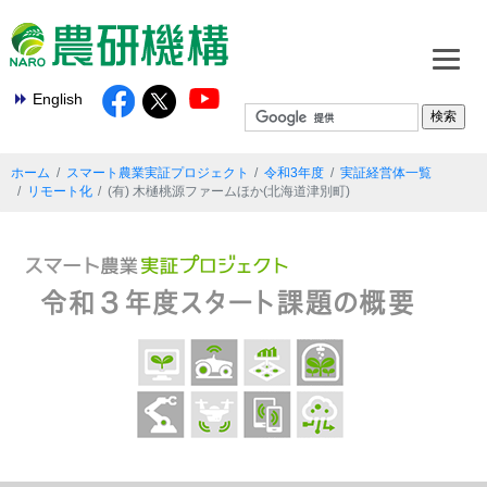
English
ホーム
スマート農業実証プロジェクト
令和3年度
実証経営体一覧
リモート化
(有) 木樋桃源ファームほか(北海道津別町)