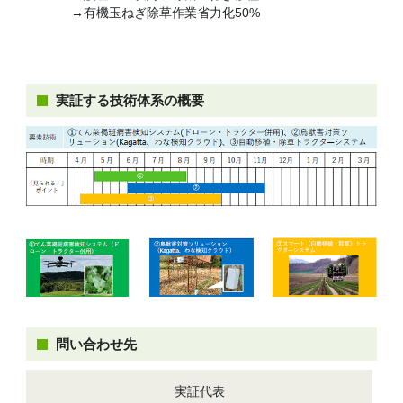
→有機玉ねぎ除草作業省力化50%
実証する技術体系の概要
問い合わせ先
実証代表