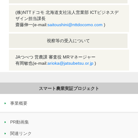
(株)NTTドコモ 北海道支社法人営業部 ICTビジネスデ
ザイン担当課長
齋藤伸一(e-mail:
saitoushini@nttdocomo.com
)
視察等の受入について
JAつべつ 営農課 審査役 MRマネージャー
有岡敏也(e-mail:
arioka@jatsubetsu.or.jp
)
事業概要
PR動画集
関連リンク