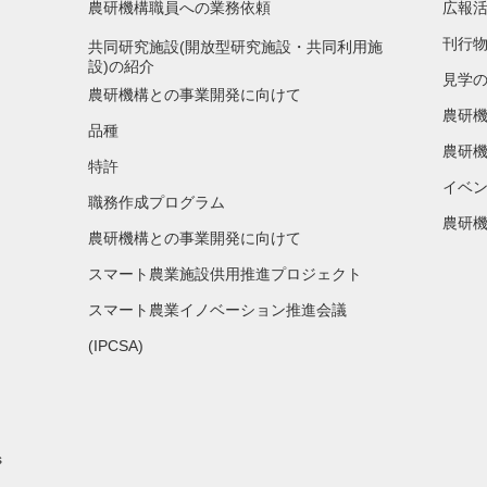
農研機構職員への業務依頼
広報
刊行
共同研究施設(開放型研究施設・共同利用施
設)の紹介
見学
農研機構との事業開発に向けて
農研
品種
農研機
特許
イベ
職務作成プログラム
農研機
農研機構との事業開発に向けて
スマート農業施設供用推進プロジェクト
スマート農業イノベーション推進会議
(IPCSA)
s