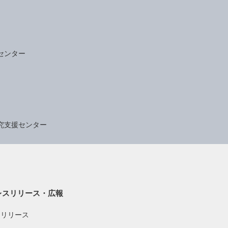
センター
究支援センター
レスリリース・広報
スリリース