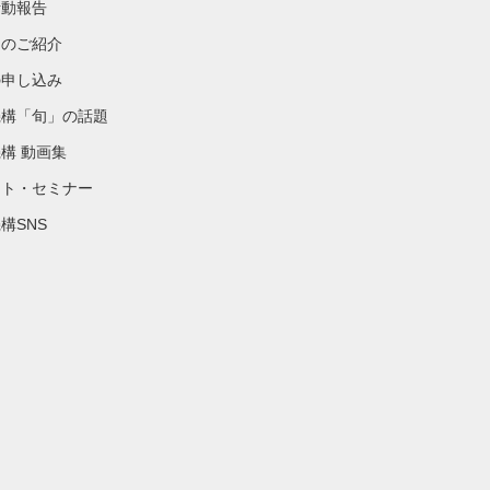
活動報告
物のご紹介
の申し込み
機構「旬」の話題
構 動画集
ント・セミナー
構SNS