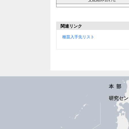
関連リンク
種苗入手先リスト
本部
研究セン