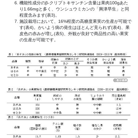
機能性成分のβ-クリプトキサンチン含量は果肉100gあた
り1.66mgと多く、ウンシュウミカンの「興津早生」と同
程度含みます(表3)。
施設栽培において、16%程度の高糖度果実の生産が可能で
す(表4)。かいよう病の発生はほとんど見られず(表4)、果
皮色の赤みが増し(表5)、外観が良好で商品性の高い果実
の生産が可能です。