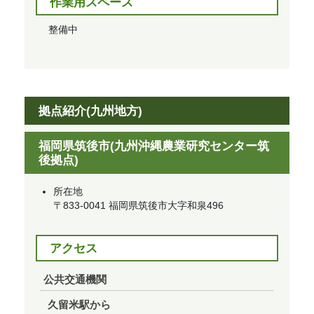
作業用スペース
整備中
拠点紹介(九州地方)
福岡県筑後市(九州沖縄農業研究センター筑
後拠点)
所在地
〒833-0041 福岡県筑後市大字和泉496
アクセス
公共交通機関
久留米駅から