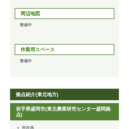
周辺地図
整備中
作業用スペース
整備中
拠点紹介(東北地方)
岩手県盛岡市(東北農業研究センター盛岡拠
点)
所在地