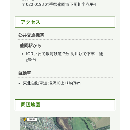
〒020-0198 岩手県盛岡市下厨川字赤平4
アクセス
公共交通機関
盛岡駅から
IGRいわて銀河鉄道:7分 厨川駅で下車、徒
歩8分
自動車
東北自動車道 滝沢ICより約7km
周辺地図