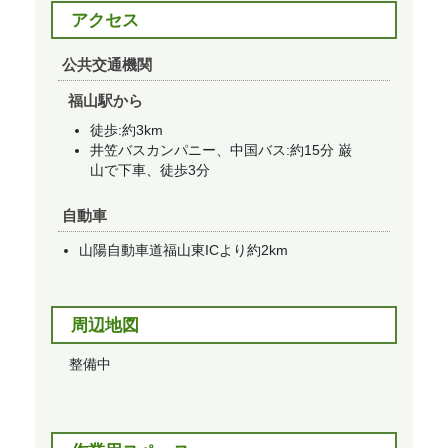
アクセス
公共交通機関
福山駅から​
徒歩:約3km​
井笠バスカンパニー、中国バス:約15分 巌
山で下車、徒歩3分​
自動車
山陽自動車道福山東ICより約2km​
周辺地図
整備中