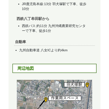
JR鹿児島本線:13分 羽犬塚駅で下車、徒歩
10分
西鉄八丁牟田駅から
西鉄バス:約11分 九州沖縄農業研究センタ
ーで下車、徒歩1分
自動車
九州自動車道 八女ICより約4km
周辺地図