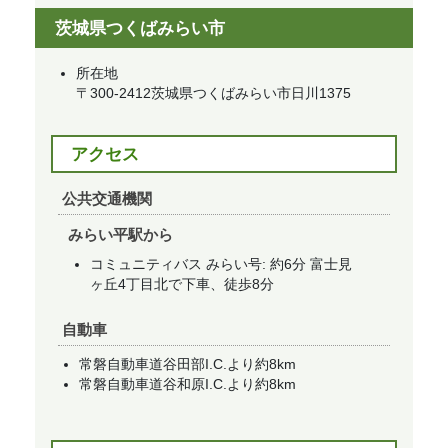
茨城県つくばみらい市
所在地
〒300-2412茨城県つくばみらい市日川1375
アクセス
公共交通機関
みらい平駅から
コミュニティバス みらい号: 約6分 富士見
ヶ丘4丁目北で下車、徒歩8分
自動車
常磐自動車道谷田部I.C.より約8km
常磐自動車道谷和原I.C.より約8km