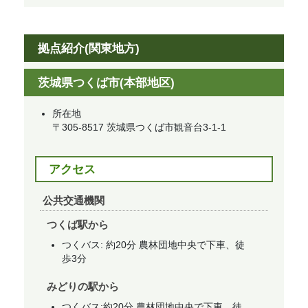
拠点紹介(関東地方)
茨城県つくば市(本部地区)
所在地
〒305-8517 茨城県つくば市観音台3-1-1
アクセス
公共交通機関
つくば駅から
つくバス: 約20分 農林団地中央で下車、徒
歩3分
みどりの駅から
つくバス:約20分 農林団地中央で下車、徒