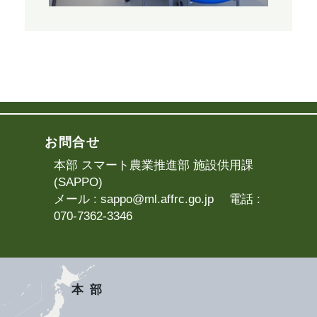
お問合せ
本部 スマート農業推進部 施設供用課
(SAPPO)
メール :
sappo@ml.affrc.go.jp
電話 :
070-7362-3346
本部