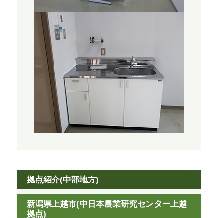
拠点紹介(中部地方)
新潟県上越市(中日本農業研究センター上越
拠点)​