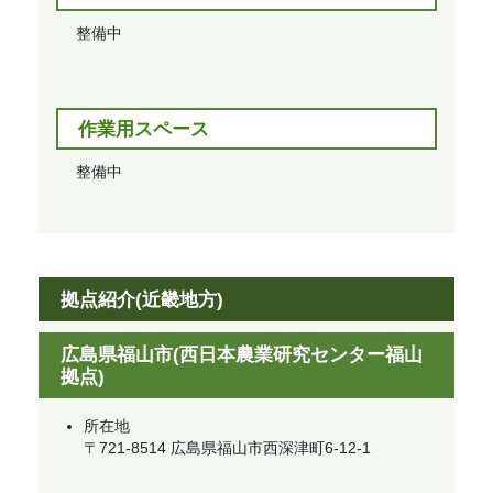
整備中
作業用スペース
整備中
拠点紹介(近畿地方)
広島県福山市(西日本農業研究センター福山
拠点)
所在地
​〒721-8514 広島県福山市西深津町6-12-1