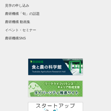
見学の申し込み
農研機構「旬」の話題
農研機構 動画集
イベント・セミナー
農研機構SNS