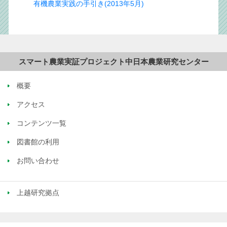
有機農業実践の手引き(2013年5月)
中日本農業研究センター
概要
アクセス
コンテンツ一覧
図書館の利用
お問い合わせ
上越研究拠点