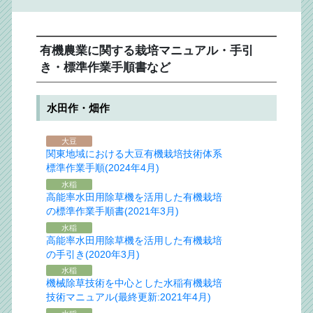
有機農業に関する栽培マニュアル・手引
き・標準作業手順書など
水田作・畑作
大豆
関東地域における大豆有機栽培技術体系
標準作業手順(2024年4月)
水稲
高能率水田用除草機を活用した有機栽培
の標準作業手順書(2021年3月)
水稲
高能率水田用除草機を活用した有機栽培
の手引き(2020年3月)
水稲
機械除草技術を中心とした水稲有機栽培
技術マニュアル(最終更新:2021年4月)