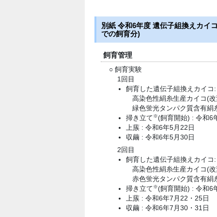
別紙 令和6年度 遺伝子組換えカイ
での飼育分)
飼育管理
○ 飼育実験
1回目
飼育した遺伝子組換えカイコ:
高染色性絹糸生産カイコ(改
緑色蛍光タンパク質含有絹
※
掃き立て
(飼育開始) : 令和6
上蔟 : 令和6年5月22日
収繭 : 令和6年5月30日
2回目
飼育した遺伝子組換えカイコ:
高染色性絹糸生産カイコ(改
赤色蛍光タンパク質含有絹
※
掃き立て
(飼育開始) : 令和6
上蔟 : 令和6年7月22・25日
収繭 : 令和6年7月30・31日