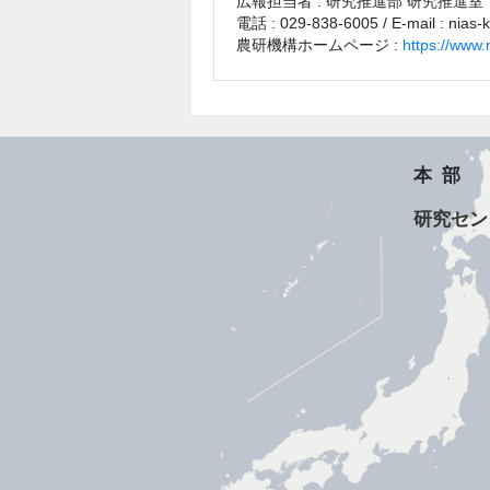
広報担当者 : 研究推進部 研究推進室
電話 : 029-838-6005 / E-mail : nias-
農研機構ホームページ :
https://www.
本部
研究セン