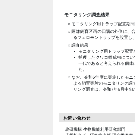
モニタリング調査結果
○ モニタリング用トラップ配置期間 :
○ 隔離飼育区画の四隅の外側に、
るフェロモントラップを設置し
○ 調査結果
モニタリング用トラップ配置
捕獲したクワコ雄成虫につい
一代であると考えられる個体
た。
○ なお、令和6年度に実施したモ
よる飼育実験のモニタリング調
リング調査は、令和7年6月中旬
お問い合わせ
農研機構 生物機能利用研究部門