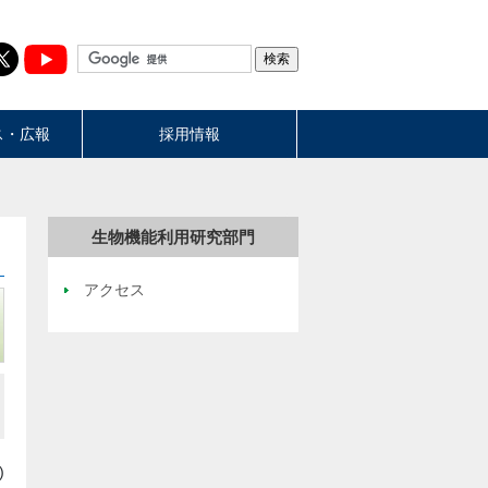
ス・広報
採用情報
生物機能利用研究部門
アクセス
)