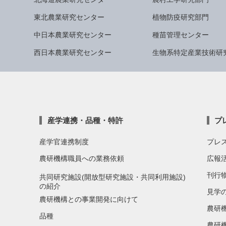
東北農業研究センター
植物防疫研究部門
中日本農業研究センター
種苗管理センター
西日本農業研究センター
生物系特定産業技術研
産学連携・品種・特許
プ
産学官連携制度
プレ
農研機構職員への業務依頼
広報
刊行
共同研究施設(開放型研究施設・共同利用施設)
の紹介
見学
農研機構との事業開発に向けて
農研
品種
農研