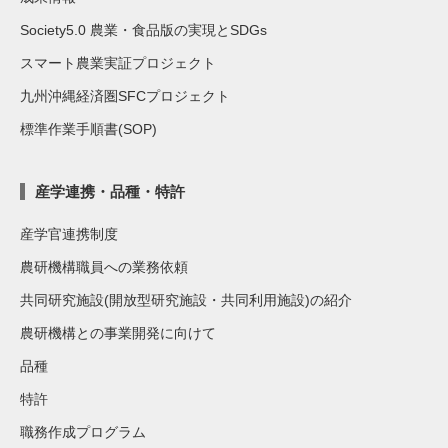
Society5.0 農業・食品版の実現とSDGs
スマート農業実証プロジェクト
九州沖縄経済圏SFCプロジェクト
標準作業手順書(SOP)
産学連携・品種・特許
産学官連携制度
農研機構職員への業務依頼
共同研究施設(開放型研究施設・共同利用施設)の紹介
農研機構との事業開発に向けて
品種
特許
職務作成プログラム