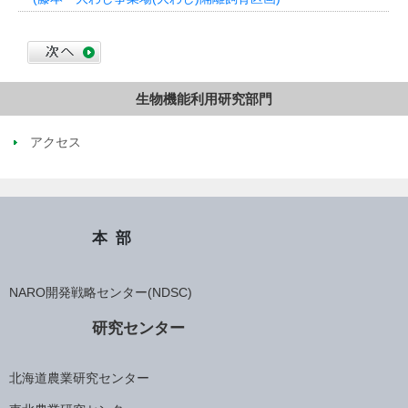
生物機能利用研究部門
アクセス
本部
NARO開発戦略センター(NDSC)
研究センター
北海道農業研究センター