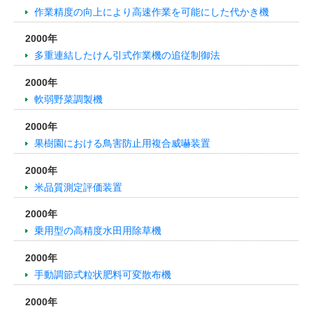
作業精度の向上により高速作業を可能にした代かき機
2000年
多重連結したけん引式作業機の追従制御法
2000年
軟弱野菜調製機
2000年
果樹園における鳥害防止用複合威嚇装置
2000年
米品質測定評価装置
2000年
乗用型の高精度水田用除草機
2000年
手動調節式粒状肥料可変散布機
2000年