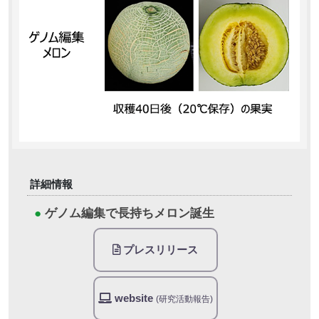
詳細情報
●
ゲノム編集で長持ちメロン誕生
プレスリリース
website
(研究活動報告)