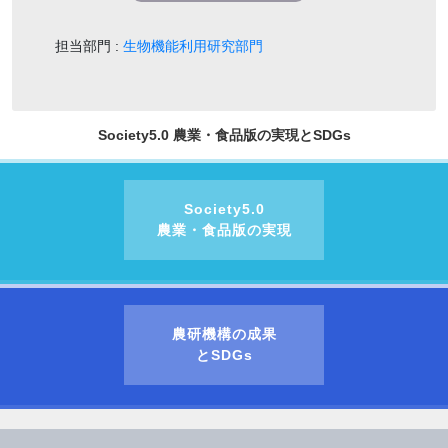
担当部門 :
生物機能利用研究部門
Society5.0 農業・食品版の実現とSDGs
Society5.0
農業・食品版の実現
農研機構の成果
とSDGs