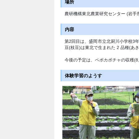
場所
農研機構東北農業研究センター (岩手
内容
第2回目は、盛岡市立北厨川小学校3
豆(枝豆)は東北で生まれた 2 品種
今後の予定は、ペポカボチャの収穫(8月
体験学習のようす