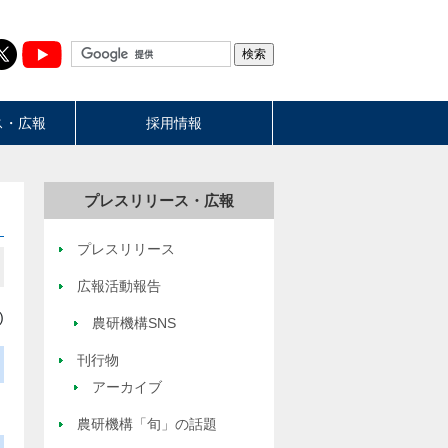
ス・広報
採用情報
プレスリリース・広報
プレスリリース
広報活動報告
)
農研機構SNS
刊行物
アーカイブ
農研機構「旬」の話題