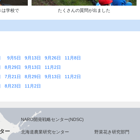
きは学校で
たくさんの質問が出ました
日
9月5日
9月13日
9月26日
11月8日
日
8月29日
9月13日
11月2日
日
7月21日
8月29日
9月13日
11月2日
日
8月23日
11月2日
NARO開発戦略センター(NDSC)
ター
北海道農業研究センター
野菜花き研究部門