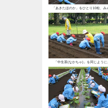
「あきたほのか」をひとり10粒、みん
「中生茶(なかちゃ)」を同じように