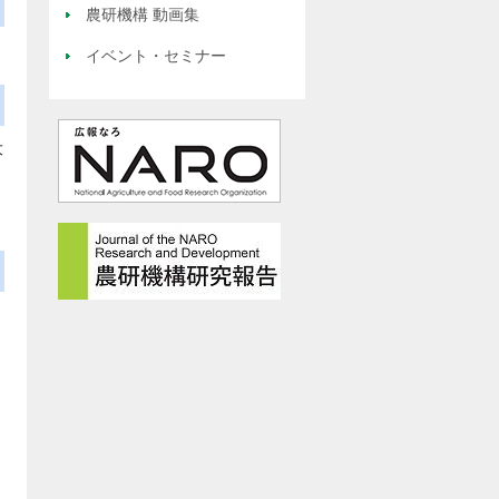
農研機構 動画集
イベント・セミナー
大