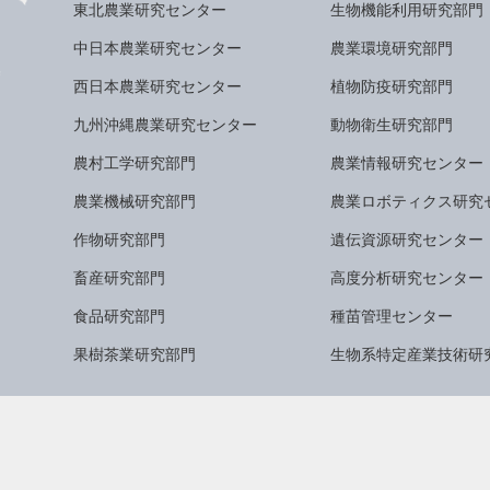
東北農業研究センター
生物機能利用研究部門
中日本農業研究センター
農業環境研究部門
西日本農業研究センター
植物防疫研究部門
九州沖縄農業研究センター
動物衛生研究部門
農村工学研究部門
農業情報研究センター
農業機械研究部門
農業ロボティクス研究
作物研究部門
遺伝資源研究センター
畜産研究部門
高度分析研究センター
食品研究部門
種苗管理センター
果樹茶業研究部門
生物系特定産業技術研