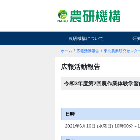
農研機構について
研
ホーム
広報活動報告
東北農業研究センタ
広報活動報告
令和3年度第2回農作業体験学習
日時
2021年6月16日 (水曜日) 10時00分～