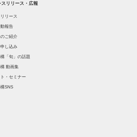
レスリリース・広報
スリリース
活動報告
物のご紹介
の申し込み
機構「旬」の話題
構 動画集
ント・セミナー
構SNS