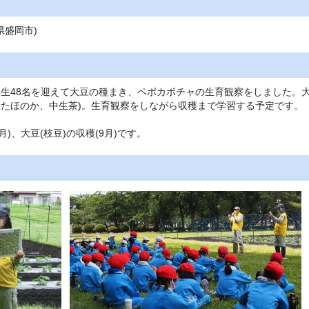
県盛岡市)
年生48名を迎えて大豆の種まき、ペポカボチャの生育観察をしました。
(あきたほのか、中生茶)。生育観察をしながら収穫まで学習する予定です。
)、大豆(枝豆)の収穫(9月)です。