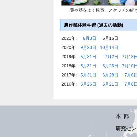
葉や茎をよく観察、スケッチの続
農作業体験学習 (過去の活動)
2021年:
6月3日
6月16日
2020年:
9月23日
10月14日
2019年:
5月31日
7月2日
7月18
2018年:
5月31日
6月26日
7月10
2017年:
5月31日
6月28日
7月6
2016年:
5月26日
6月21日
7月8
本部
研究セン