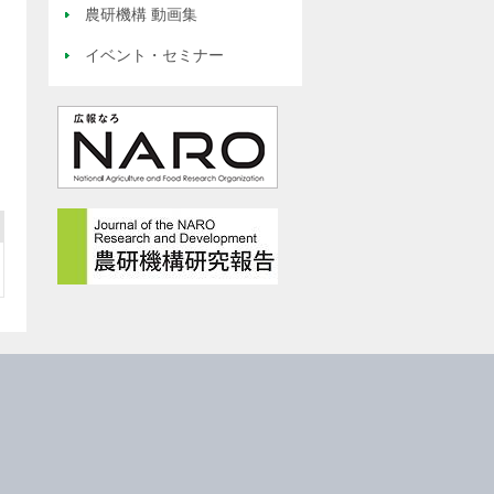
農研機構 動画集
イベント・セミナー