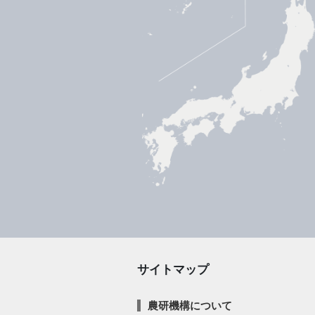
サイトマップ
農研機構について