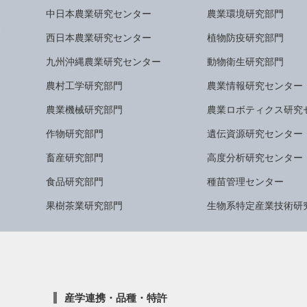
中日本農業研究センター
農業環境研究部門
西日本農業研究センター
植物防疫研究部門
九州沖縄農業研究センター
動物衛生研究部門
農村工学研究部門
農業情報研究センター
農業機械研究部門
農業ロボティクス研究
作物研究部門
遺伝資源研究センター
畜産研究部門
高度分析研究センター
食品研究部門
種苗管理センター
果樹茶業研究部門
生物系特定産業技術研
産学連携・品種・特許