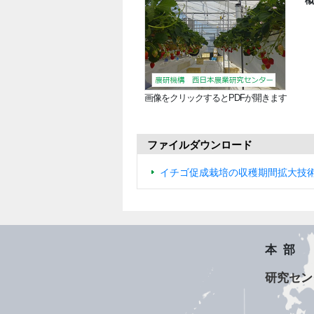
画像をクリックするとPDFが開きます
ファイルダウンロード
イチゴ促成栽培の収穫期間拡大技
本部
研究セン