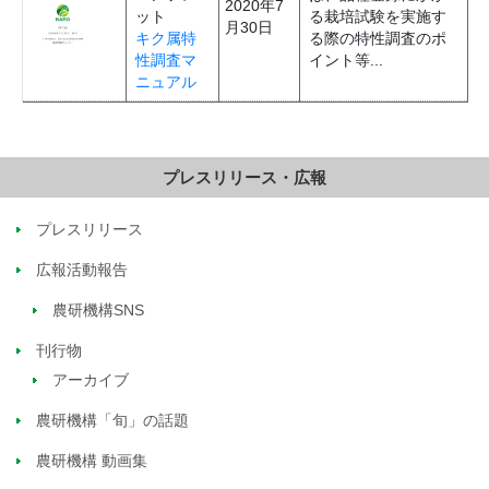
2020年7
ット
る栽培試験を実施す
月30日
キク属特
る際の特性調査のポ
性調査マ
イント等...
ニュアル
プレスリリース・広報
プレスリリース
広報活動報告
農研機構SNS
刊行物
アーカイブ
農研機構「旬」の話題
農研機構 動画集