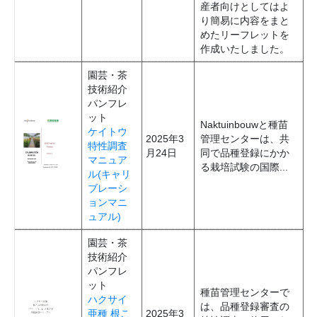
産者向けとしてはよ
り簡易に内容をまと
めたリーフレットを
作成いたしました。
園芸・茶
技術紹介
パンフレ
ット
Naktuinbouwと種苗
ケイトウ
2025年3
管理センターは、共
特性調査
月24日
同で品種登録にかか
マニュア
る栽培試験の国際...
ル(キャリ
ブレーシ
ョンマニ
ュアル)
園芸・茶
技術紹介
パンフレ
ット
種苗管理センターで
ハクサイ
は、品種登録審査の
亜種 根こ
2025年3