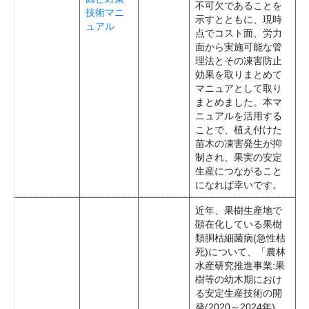
不可欠であることを
技術マニ
示すとともに、現時
ュアル
点でコスト面、労力
面から実施可能な管
理法とその凍害防止
効果を取りまとめて
マニュアとして取り
まとめました。本マ
ニュアルを活用する
ことで、植え付けた
苗木の凍害発生が抑
制され、果実の安定
生産につながること
になれば幸いです。
近年、果樹生産地で
顕在化している果樹
類胴枯細菌病(急性枯
死)について、「農林
水産研究推進事業:果
樹等の幼木期におけ
る安定生産技術の開
発(2020～2024年)