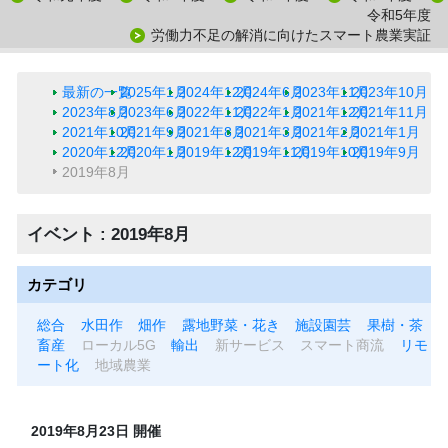
令和5年度
労働力不足の解消に向けたスマート農業実証
最新の一覧
2025年1月
2024年12月
2024年6月
2023年11月
2023年10月
2023年8月
2023年6月
2022年11月
2022年1月
2021年12月
2021年11月
2021年10月
2021年9月
2021年8月
2021年3月
2021年2月
2021年1月
2020年12月
2020年1月
2019年12月
2019年11月
2019年10月
2019年9月
2019年8月
イベント : 2019年8月
カテゴリ
総合
水田作
畑作
露地野菜・花き
施設園芸
果樹・茶
畜産
ローカル5G
輸出
新サービス
スマート商流
リモ
ート化
地域農業
2019年8月23日 開催