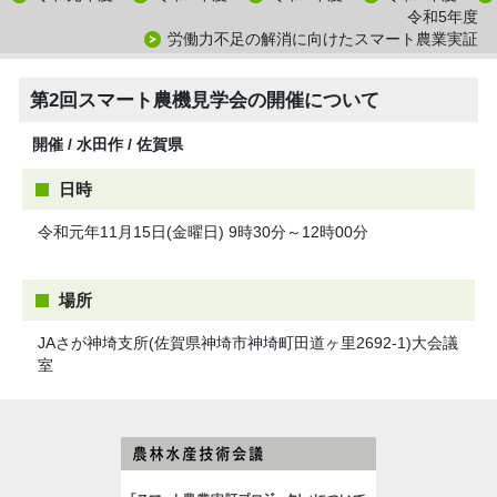
令和5年度
労働力不足の解消に向けたスマート農業実証
第2回スマート農機見学会の開催について
開催 / 水田作 / 佐賀県
日時
令和元年11月15日(金曜日) 9時30分～12時00分
場所
JAさが神埼支所(佐賀県神埼市神埼町田道ヶ里2692-1)大会議
室