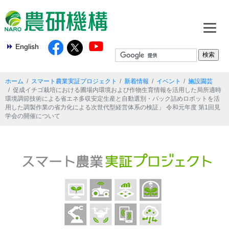
English
ホーム
スマート農業実証プロジェクト
新着情報
イベント
施設園芸
促成イチゴ栽培における圃場内環境および作物生育情報を活用した局所適時
環境調節技術による省エネ多収安定生産と自動選別・パック詰めロボットを活
用した調製作業の省力化による次世代型経営体系の検証」 令和元年度 第1回見
学会の開催について