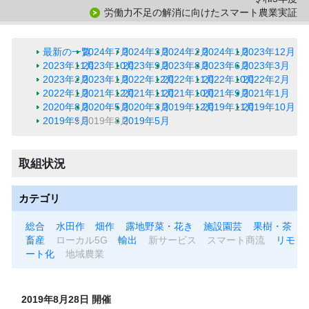
労働力不足の解消に向けたスマート農業実証
最新の一覧
2024年7月
2024年3月
2024年2月
2024年1月
2023年12月
2023年11月
2023年10月
2023年9月
2023年8月
2023年6月
2023年3月
2023年2月
2023年1月
2022年12月
2022年11月
2022年10月
2022年2月
2022年1月
2021年12月
2021年11月
2021年10月
2021年9月
2021年1月
2020年8月
2020年5月
2020年3月
2019年12月
2019年11月
2019年10月
2019年9月
2019年8月
2019年5月
取組状況
カテゴリ
総合
水田作
畑作
露地野菜・花き
施設園芸
果樹・茶
畜産
ローカル5G
輸出
新サービス
スマート商流
リモ
ート化
地域農業
2019年8月28日 開催