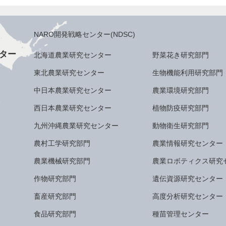
NARO開発戦略センター(NDSC)
ター
北海道農業研究センター
野菜花き研究部門
東北農業研究センター
生物機能利用研究部門
中日本農業研究センター
農業環境研究部門
西日本農業研究センター
植物防疫研究部門
九州沖縄農業研究センター
動物衛生研究部門
農村工学研究部門
農業情報研究センター
農業機械研究部門
農業ロボティクス研究
作物研究部門
遺伝資源研究センター
畜産研究部門
高度分析研究センター
食品研究部門
種苗管理センター