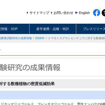
サイトマップ
お問い合わせ
English
究情報・SOP
産学連携・品種・特許
プレスリリー
縄農業試験研究の成果情報
2008年
クマモトネグサレセンチュウに対する数種植
ー
対する数種植物の密度低減効果
フリカンマリーゴールド、フレンチマリーゴールド、野生エンバクの6