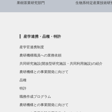
果樹茶業研究部門
生物系特定産業技術研
産学連携・品種・特許
産学官連携制度
農研機構職員への業務依頼
共同研究施設(開放型研究施設・共同利用施設)の紹介
農研機構との事業開発に向けて
品種
特許
職務作成プログラム
農研機構との事業開発に向けて