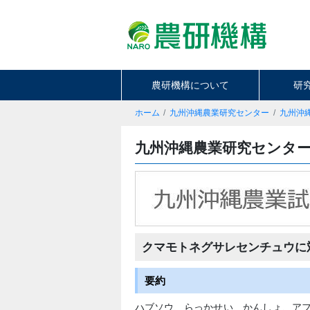
農研機構について
研
ホーム
九州沖縄農業研究センター
九州沖
九州沖縄農業研究センタ
クマモトネグサレセンチュウに
要約
ハブソウ、らっかせい、かんしょ、ア