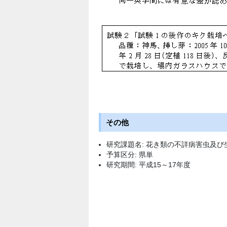
その他
研究課題名: 花き類の不詳病害虫及
予算区分: 県単
研究期間: 平成15～17年度