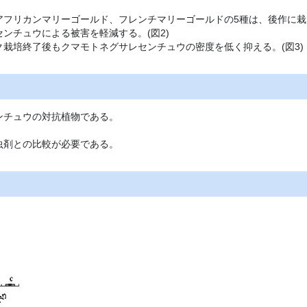
アフリカンマリーゴールド、フレンチマリーゴールドの5種は、後作に栽
ンチュウによる被害を軽減する。(図2)
栽培終了後もクマモトネグサレセンチュウの密度を低く抑える。(図3)
ンチュウの対抗植物である。
虫剤との比較が必要である。