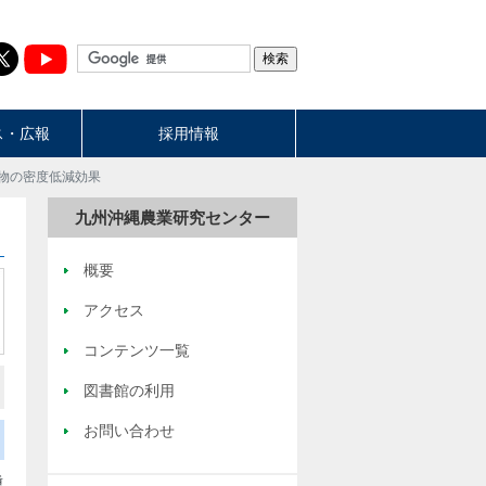
ス・広報
採用情報
物の密度低減効果
九州沖縄農業研究センター
概要
アクセス
コンテンツ一覧
図書館の利用
お問い合わせ
種