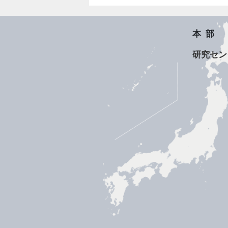
本部
研究セン