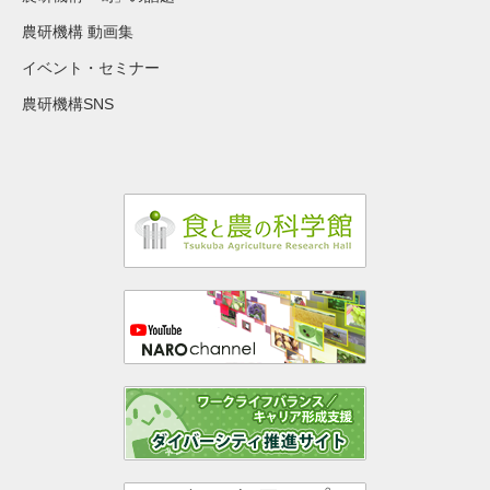
農研機構 動画集
イベント・セミナー
農研機構SNS