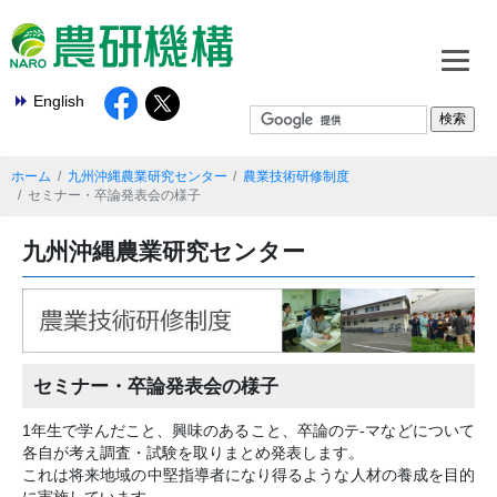
English
ホーム
九州沖縄農業研究センター
農業技術研修制度
セミナー・卒論発表会の様子
九州沖縄農業研究センター
セミナー・卒論発表会の様子
1年生で学んだこと、興味のあること、卒論のテ-マなどについて
各自が考え調査・試験を取りまとめ発表します。
これは将来地域の中堅指導者になり得るような人材の養成を目的
に実施しています。